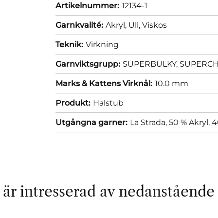
Artikelnummer:
12134-1
Garnkvalité:
Akryl,
Ull,
Viskos
Teknik:
Virkning
Garnviktsgrupp:
SUPERBULKY, SUPERCHUN
Marks & Kattens Virknål:
10.0 mm
Produkt:
Halstub
Utgångna garner:
La Strada, 50 % Akryl, 
är intresserad av nedanstående