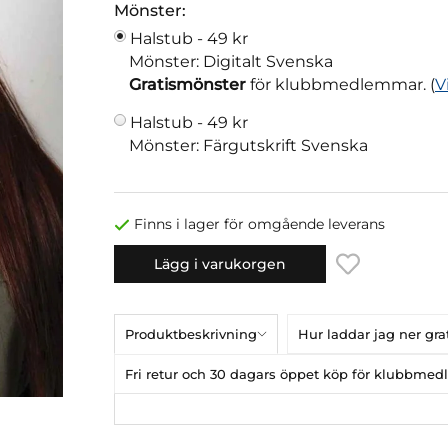
Mönster:
Halstub -
49 kr
Mönster: Digitalt Svenska
Gratismönster
för klubbmedlemmar. (
V
Halstub -
49 kr
Mönster: Färgutskrift Svenska
Finns i lager för omgående leverans
Lägg i varukorgen
Produktbeskrivning
Hur laddar jag ner gr
Fri retur och 30 dagars öppet köp för klubbme