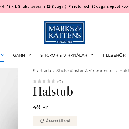
 (ord. 49 kr). Snabb leverans (1-3 dagar). Fri retur och 30 dagars öppet k
GARN
STICKOR & VIRKNÅLAR
TILLBEHÖR
Startsida
/
Stickmönster & Virkmönster
/
Hals
(0)
Halstub
49 kr
Återställ val