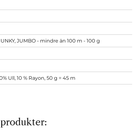
KY, JUMBO - mindre än 100 m - 100 g
40% Ull, 10 % Rayon, 50 g = 45 m
 produkter: