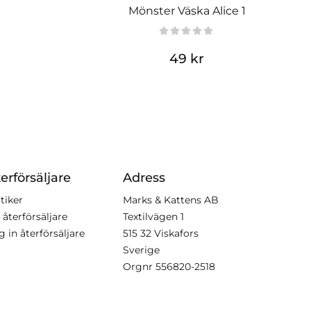
Mönster Väska Alice 1
49 kr
erförsäljare
Adress
tiker
Marks & Kattens AB
 återförsäljare
Textilvägen 1
g in återförsäljare
515 32 Viskafors
Sverige
Orgnr
556820-2518