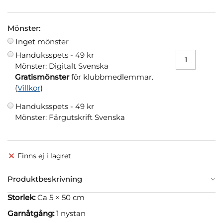
Mönster:
Inget mönster
Handuksspets -
49 kr
Mönster: Digitalt Svenska
Gratismönster
för klubbmedlemmar.
(
Villkor
)
Handuksspets -
49 kr
Mönster: Färgutskrift Svenska
Finns ej i lagret
Produktbeskrivning
Storlek:
Ca 5 × 50 cm
Garnåtgång:
1 nystan