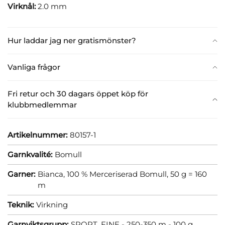
Virknål:
2.0 mm
Hur laddar jag ner gratismönster?
Vanliga frågor
Fri retur och 30 dagars öppet köp för
klubbmedlemmar
Artikelnummer:
80157-1
Garnkvalité:
Bomull
Garner:
Bianca, 100 % Merceriserad Bomull, 50 g = 160
m
Teknik:
Virkning
Garnviktsgrupp:
SPORT, FINE - 250-350 m - 100 g