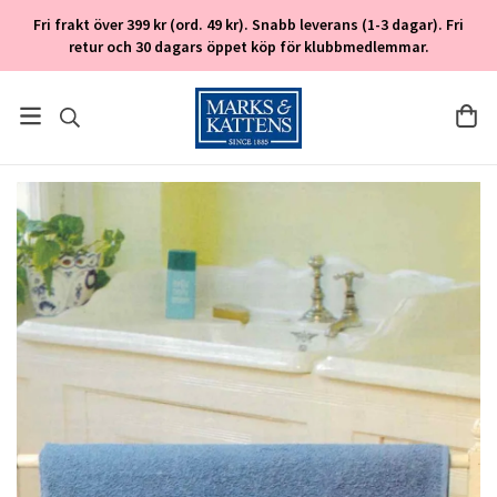
Fri frakt över 399 kr (ord. 49 kr). Snabb leverans (1-3 dagar). Fri
retur och 30 dagars öppet köp för klubbmedlemmar.