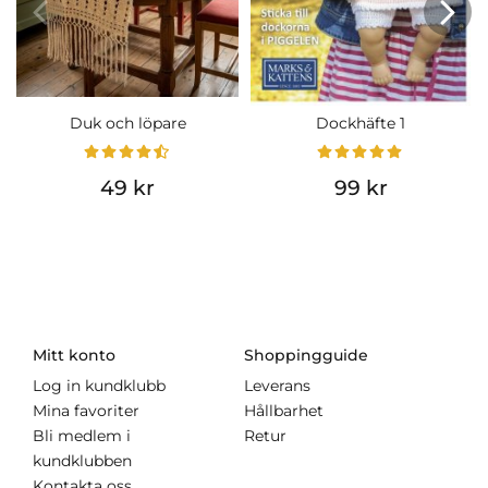
Duk och löpare
Dockhäfte 1
49 kr
99 kr
Mitt konto
Shoppingguide
Log in kundklubb
Leverans
Mina favoriter
Hållbarhet
Bli medlem i
Retur
kundklubben
Kontakta oss