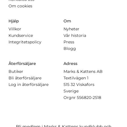
Om cookies
Hjälp
Om
Villkor
Nyheter
Kundservice
Vår historia
Integritetspolicy
Press
Blogg
Återförsäljare
Adress
Butiker
Marks & Kattens AB
Bli återförsäljare
Textilvägen 1
Log in återförsäljare
515 32 Viskafors
Sverige
Orgnr
556820-2518
Bli medlem i Marks & Kattens kundklubb och