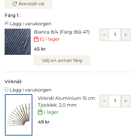
Återställ val
Färg 1:
Lägg i varukorgen
Bianca 8/4 (Färg: Blå 47)
Ej i lager
45 kr
Välj en annan färg
Virknål:
Lägg i varukorgen
Virknål Aluminium 15 cm
Tjocklek: 2,0 mm
I lager
49 kr