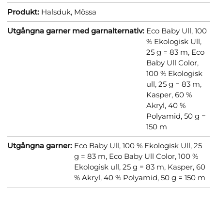
Produkt:
Halsduk,
Mössa
Utgångna garner med garnalternativ:
Eco Baby Ull, 100
% Ekologisk Ull,
25 g = 83 m,
Eco
Baby Ull Color,
100 % Ekologisk
ull, 25 g = 83 m,
Kasper, 60 %
Akryl, 40 %
Polyamid, 50 g =
150 m
Utgångna garner:
Eco Baby Ull, 100 % Ekologisk Ull, 25
g = 83 m,
Eco Baby Ull Color, 100 %
Ekologisk ull, 25 g = 83 m,
Kasper, 60
% Akryl, 40 % Polyamid, 50 g = 150 m