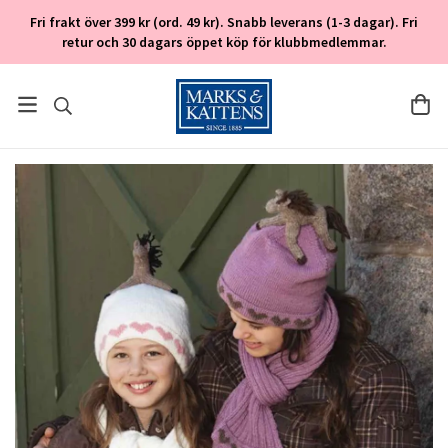
Fri frakt över 399 kr (ord. 49 kr). Snabb leverans (1-3 dagar). Fri
retur och 30 dagars öppet köp för klubbmedlemmar.