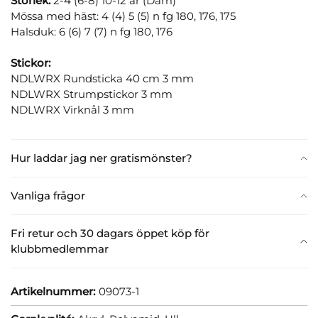
Storlek:
2-4 (6-8) 10-12 år (Dam)
Mössa med häst: 4 (4) 5 (5) n fg 180, 176, 175
Halsduk: 6 (6) 7 (7) n fg 180, 176
Stickor:
NDLWRX Rundsticka 40 cm 3 mm
NDLWRX Strumpstickor 3 mm
NDLWRX Virknål 3 mm
Hur laddar jag ner gratismönster?
Vanliga frågor
Fri retur och 30 dagars öppet köp för
klubbmedlemmar
Artikelnummer:
09073-1