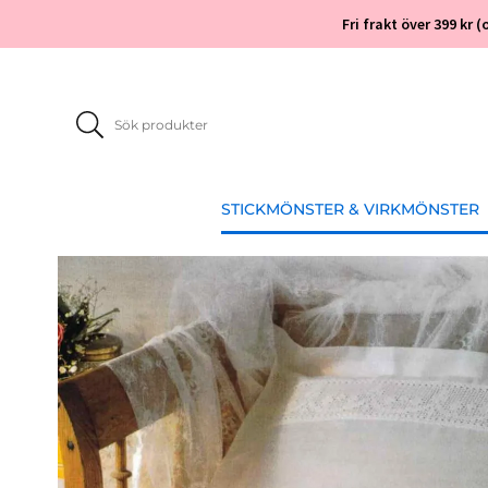
Fri frakt över 399 kr
STICKMÖNSTER & VIRKMÖNSTER