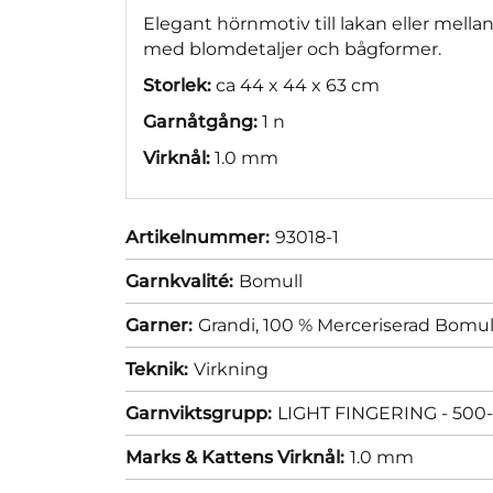
Elegant hörnmotiv till lakan eller mella
med blomdetaljer och bågformer.
Storlek:
ca 44 x 44 x 63 cm
Garnåtgång:
1 n
Virknål:
1.0 mm
Artikelnummer:
93018-1
Garnkvalité:
Bomull
Garner:
Grandi, 100 % Merceriserad Bomul
Teknik:
Virkning
Garnviktsgrupp:
LIGHT FINGERING - 500-
Marks & Kattens Virknål:
1.0 mm