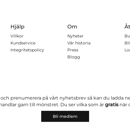
Hjälp
Om
Åt
Villkor
Nyheter
Bu
Kundservice
Vår historia
Bli
Integritetspolicy
Press
Lo
Blogg
 och prenumerera på vårt nyhetsbrev så kan du ladda 
andlar garn till mönstret. Du ser vilka som är
gratis
när 
Bli medlem