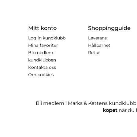
Mitt konto
Shoppingguide
Log in kundklubb
Leverans
Mina favoriter
Hållbarhet
Bli medlem i
Retur
kundklubben
Kontakta oss
Om cookies
Bli medlem i Marks & Kattens kundklubb
köpet
när du h