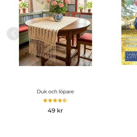
Duk och löpare
49 kr