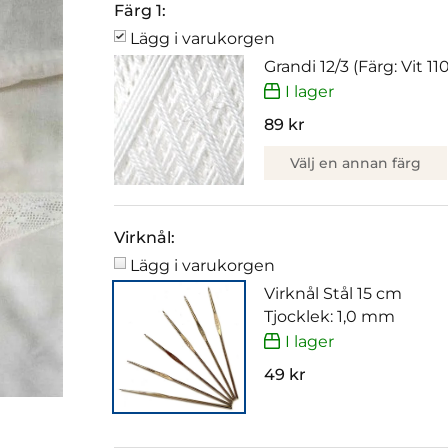
Färg 1:
Lägg i varukorgen
Grandi 12/3 (Färg: Vit 110
I lager
89 kr
Välj en annan färg
Virknål:
Lägg i varukorgen
Virknål Stål 15 cm
Tjocklek: 1,0 mm
I lager
49 kr