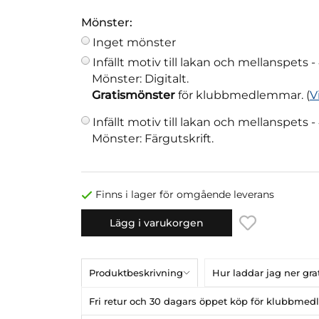
Mönster:
Inget mönster
Infällt motiv till lakan och mellanspets -
Mönster: Digitalt.
Gratismönster
för klubbmedlemmar. (
V
Infällt motiv till lakan och mellanspets -
Mönster: Färgutskrift.
Finns i lager för omgående leverans
Lägg i varukorgen
Produktbeskrivning
Hur laddar jag ner gr
Fri retur och 30 dagars öppet köp för klubbme