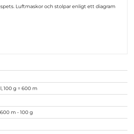
nspets. Luftmaskor och stolpar enligt ett diagram
l, 100 g = 600 m
600 m - 100 g