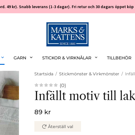
 (ord. 49 kr). Snabb leverans (1-3 dagar). Fri retur och 30 dagars öppet k
GARN
STICKOR & VIRKNÅLAR
TILLBEHÖR
Startsida
/
Stickmönster & Virkmönster
/
Infä
(0)
Infällt motiv till 
89 kr
Återställ val