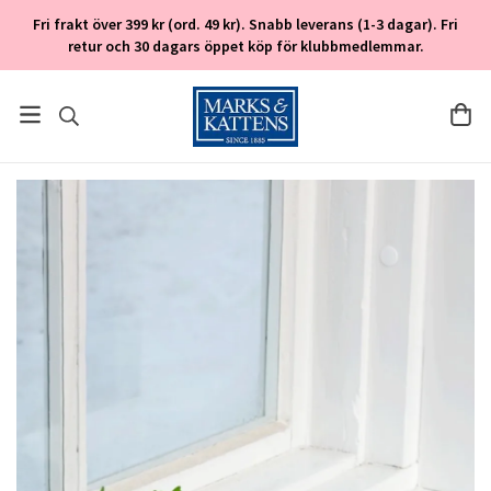
Fri frakt över 399 kr (ord. 49 kr). Snabb leverans (1-3 dagar). Fri
retur och 30 dagars öppet köp för klubbmedlemmar.