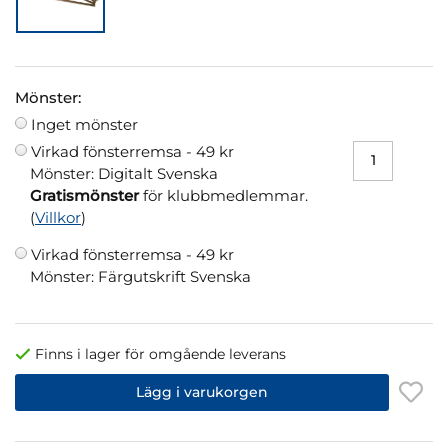
Mönster:
Inget mönster
Virkad fönsterremsa -
49 kr
Mönster: Digitalt Svenska
Gratismönster
för klubbmedlemmar.
(
Villkor
)
Virkad fönsterremsa -
49 kr
Mönster: Färgutskrift Svenska
Finns i lager för omgående leverans
Lägg i varukorgen