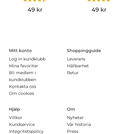
49 kr
49 kr
Mitt konto
Shoppingguide
Log in kundklubb
Leverans
Mina favoriter
Hållbarhet
Bli medlem i
Retur
kundklubben
Kontakta oss
Om cookies
Hjälp
Om
Villkor
Nyheter
Kundservice
Vår historia
Integritetspolicy
Press