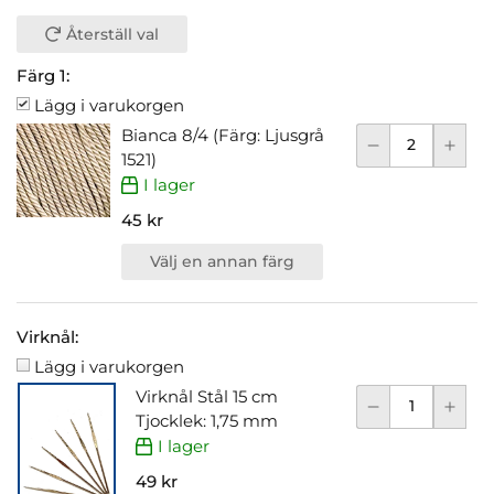
Återställ val
Färg 1:
Lägg i varukorgen
Bianca 8/4 (Färg: Ljusgrå
1521)
I lager
45 kr
Välj en annan färg
Virknål:
Lägg i varukorgen
Virknål Stål 15 cm
Tjocklek: 1,75 mm
I lager
49 kr