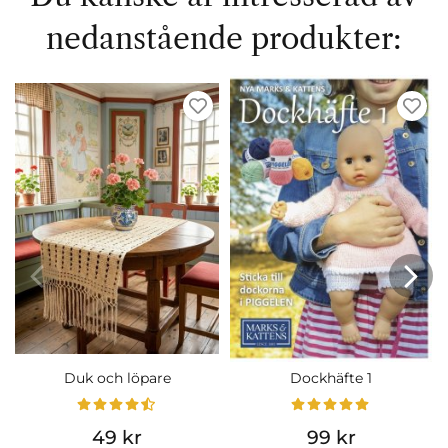
nedanstående produkter:
Duk och löpare
Dockhäfte 1
49 kr
99 kr