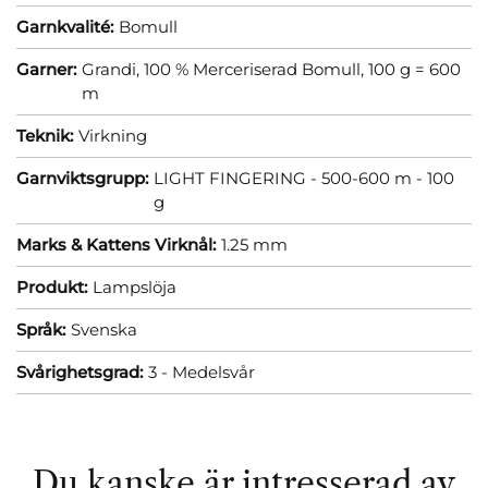
Garnkvalité:
Bomull
Garner:
Grandi, 100 % Merceriserad Bomull, 100 g = 600
m
Teknik:
Virkning
Garnviktsgrupp:
LIGHT FINGERING - 500-600 m - 100
g
Marks & Kattens Virknål:
1.25 mm
Produkt:
Lampslöja
Språk:
Svenska
Svårighetsgrad:
3 - Medelsvår
Du kanske är intresserad av