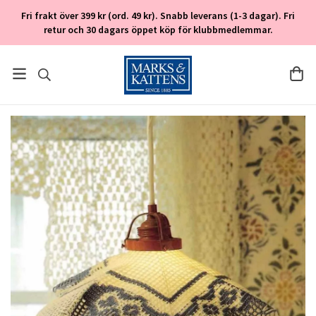
Fri frakt över 399 kr (ord. 49 kr). Snabb leverans (1-3 dagar). Fri
retur och 30 dagars öppet köp för klubbmedlemmar.