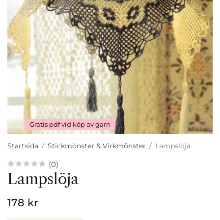
Gratis pdf vid köp av garn
Startsida
/
Stickmönster & Virkmönster
/
Lampslöja
(0)
Lampslöja
178 kr