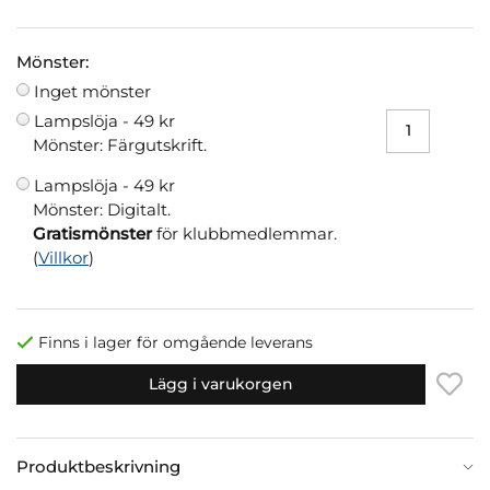
Mönster:
Inget mönster
Lampslöja -
49 kr
Mönster: Färgutskrift.
Lampslöja -
49 kr
Mönster: Digitalt.
Gratismönster
för klubbmedlemmar.
(
Villkor
)
Finns i lager för omgående leverans
Lägg i varukorgen
Produktbeskrivning