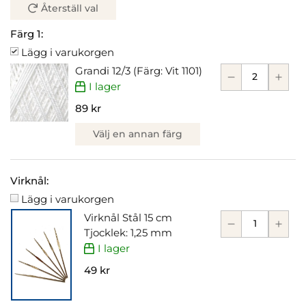
Återställ val
Färg 1:
Lägg i varukorgen
Grandi 12/3 (Färg: Vit 1101)
I lager
89 kr
Välj en annan färg
Virknål:
Lägg i varukorgen
Virknål Stål 15 cm
Tjocklek: 1,25 mm
I lager
49 kr