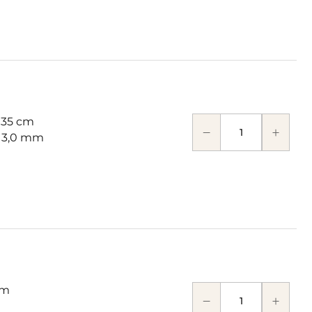
 35 cm
: 3,0 mm
cm