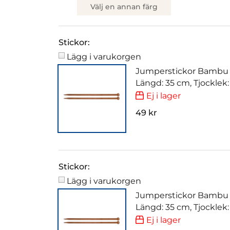
Välj en annan färg
Stickor:
Lägg i varukorgen
Jumperstickor Bambu
Längd: 35 cm, Tjocklek
Ej i lager
49 kr
Stickor:
Lägg i varukorgen
Jumperstickor Bambu
Längd: 35 cm, Tjocklek
Ej i lager