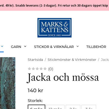
 (ord. 49 kr). Snabb leverans (1-3 dagar). Fri retur och 30 dagars öppet k
GARN
STICKOR & VIRKNÅLAR
TILLBEHÖR
Startsida
/
Stickmönster & Virkmönster
/
Jack
(0)
Jacka och mössa
140 kr
Storlek: