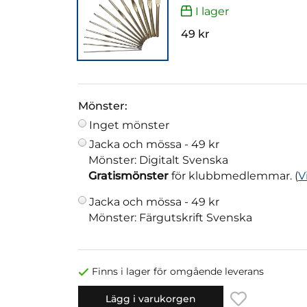
I lager
49 kr
Mönster:
Inget mönster
Jacka och mössa -
49 kr
Mönster: Digitalt Svenska
Gratismönster
för klubbmedlemmar. (
V
Jacka och mössa -
49 kr
Mönster: Färgutskrift Svenska
Finns i lager för omgående leverans
Lägg i varukorgen