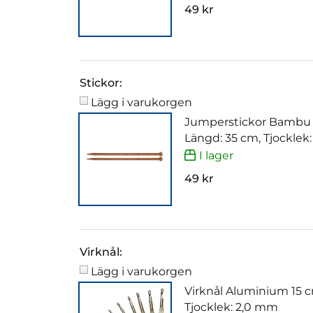
49 kr
Stickor:
Lägg i varukorgen
Jumperstickor Bambu
Längd: 35 cm, Tjocklek
I lager
49 kr
Virknål:
Lägg i varukorgen
Virknål Aluminium 15 
Tjocklek: 2,0 mm