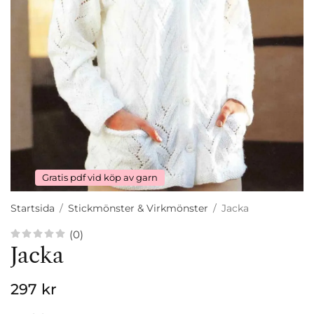
Gratis pdf vid köp av garn
Startsida
/
Stickmönster & Virkmönster
/
Jacka
(0)
Jacka
297 kr