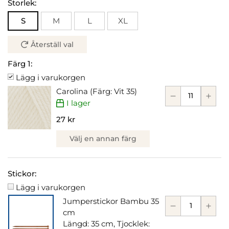
Storlek:
S
M
L
XL
Återställ val
Färg 1:
Lägg i varukorgen
Carolina (Färg: Vit 35)
I lager
27 kr
Välj en annan färg
Stickor:
Lägg i varukorgen
Jumperstickor Bambu 35
cm
Längd: 35 cm, Tjocklek: