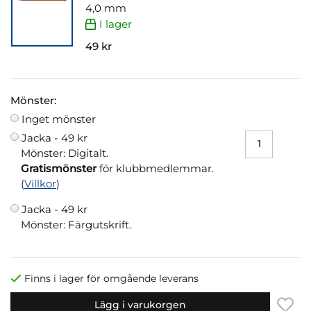
4,0 mm
I lager
49 kr
Mönster:
Inget mönster
Jacka -
49 kr
Mönster: Digitalt.
Gratismönster
för klubbmedlemmar.
(
Villkor
)
Jacka -
49 kr
Mönster: Färgutskrift.
Finns i lager för omgående leverans
Lägg i varukorgen