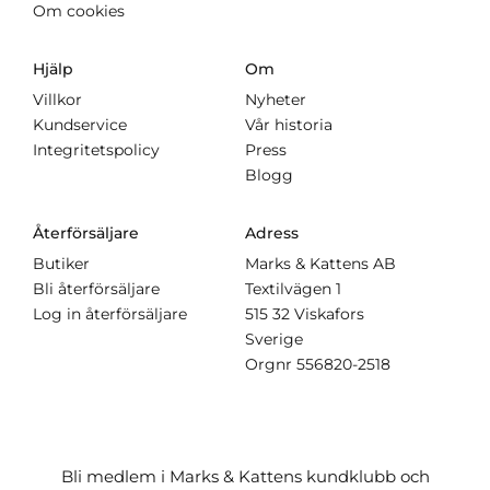
Om cookies
Hjälp
Om
Villkor
Nyheter
Kundservice
Vår historia
Integritetspolicy
Press
Blogg
Återförsäljare
Adress
Butiker
Marks & Kattens AB
Bli återförsäljare
Textilvägen 1
Log in återförsäljare
515 32 Viskafors
Sverige
Orgnr
556820-2518
Bli medlem i Marks & Kattens kundklubb och