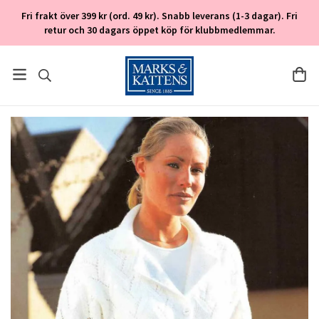
Fri frakt över 399 kr (ord. 49 kr). Snabb leverans (1-3 dagar). Fri
retur och 30 dagars öppet köp för klubbmedlemmar.