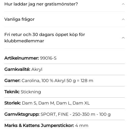
Hur laddar jag ner gratismönster?
Vanliga frågor
Fri retur och 30 dagars öppet köp för
klubbmedlemmar
Artikelnummer:
99016-S
Garnkvalité:
Akryl
Garner:
Carolina, 100 % Akryl 50 g = 128 m
Teknik:
Stickning
Storlek:
Dam S,
Dam M,
Dam L,
Dam XL
Garnviktsgrupp:
SPORT, FINE - 250-350 m - 100 g
Marks & Kattens Jumperstickor:
4 mm