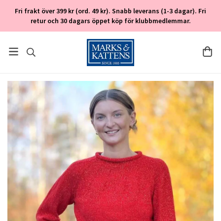
Fri frakt över 399 kr (ord. 49 kr). Snabb leverans (1-3 dagar). Fri
retur och 30 dagars öppet köp för klubbmedlemmar.