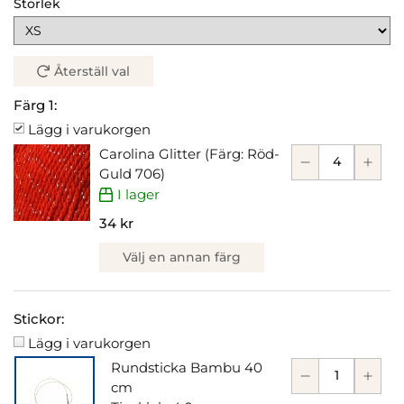
Storlek
Återställ val
Färg 1:
Lägg i varukorgen
Carolina Glitter (Färg: Röd-
Guld 706)
I lager
34 kr
Välj en annan färg
Stickor:
Lägg i varukorgen
Rundsticka Bambu 40
cm