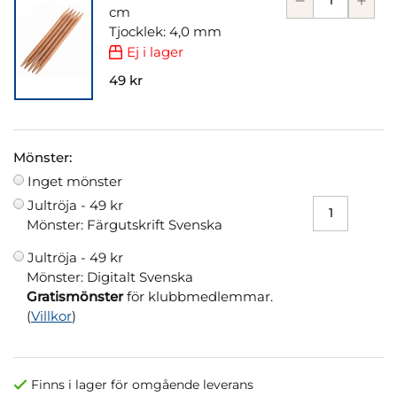
cm
Tjocklek: 4,0 mm
Ej i lager
49 kr
Mönster:
Inget mönster
Jultröja -
49 kr
Mönster: Färgutskrift Svenska
Jultröja -
49 kr
Mönster: Digitalt Svenska
Gratismönster
för klubbmedlemmar.
(
Villkor
)
Finns i lager för omgående leverans