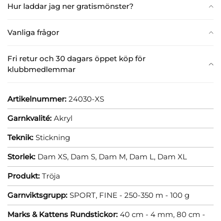
Hur laddar jag ner gratismönster?
Vanliga frågor
Fri retur och 30 dagars öppet köp för
klubbmedlemmar
Artikelnummer:
24030-XS
Garnkvalité:
Akryl
Teknik:
Stickning
Storlek:
Dam XS,
Dam S,
Dam M,
Dam L,
Dam XL
Produkt:
Tröja
Garnviktsgrupp:
SPORT, FINE - 250-350 m - 100 g
Marks & Kattens Rundstickor:
40 cm - 4 mm,
80 cm -