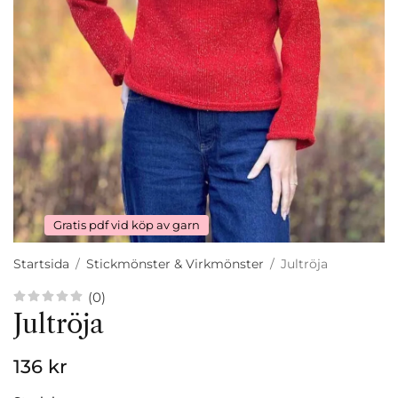
Gratis pdf vid köp av garn
Startsida
/
Stickmönster & Virkmönster
/
Jultröja
(0)
Jultröja
136 kr