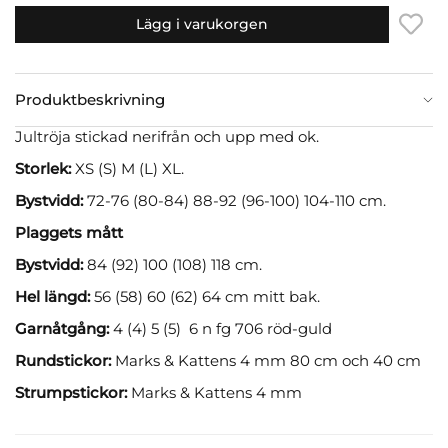
Lägg i varukorgen
Produktbeskrivning
Jultröja stickad nerifrån och upp med ok.
Storlek:
XS (S) M (L) XL.
Bystvidd:
72-76 (80-84) 88-92 (96-100) 104-110 cm.
Plaggets mått
Bystvidd:
84 (92) 100 (108) 118 cm.
Hel längd:
56 (58) 60 (62) 64 cm mitt bak.
Garnåtgång:
4 (4) 5 (5) 6 n fg 706 röd-guld
Rundstickor:
Marks & Kattens 4 mm 80 cm och 40 cm
Strumpstickor:
Marks & Kattens 4 mm