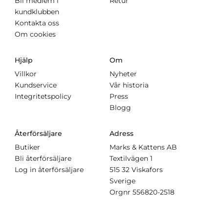
Bli medlem i
Retur
kundklubben
Kontakta oss
Om cookies
Hjälp
Om
Villkor
Nyheter
Kundservice
Vår historia
Integritetspolicy
Press
Blogg
Återförsäljare
Adress
Butiker
Marks & Kattens AB
Bli återförsäljare
Textilvägen 1
Log in återförsäljare
515 32 Viskafors
Sverige
Orgnr
556820-2518