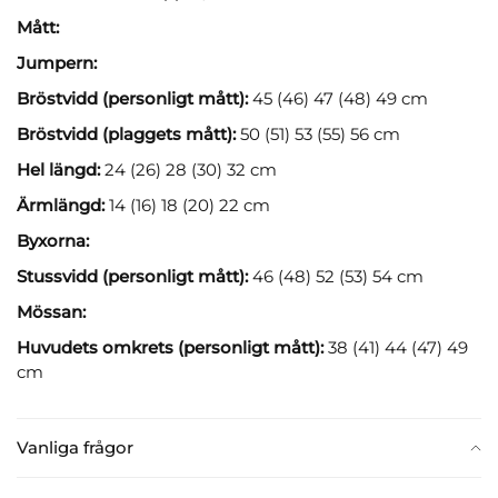
Mått:
Jumpern:
Bröstvidd (personligt mått):
45 (46) 47 (48) 49 cm
Bröstvidd (plaggets mått):
50 (51) 53 (55) 56 cm
Hel längd:
24 (26) 28 (30) 32 cm
Ärmlängd:
14 (16) 18 (20) 22 cm
Byxorna:
Stussvidd (personligt mått):
46 (48) 52 (53) 54 cm
Mössan:
Huvudets omkrets (personligt mått):
38 (41) 44 (47) 49
cm
Vanliga frågor