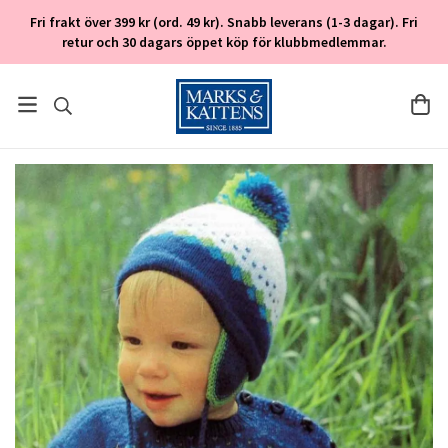
Fri frakt över 399 kr (ord. 49 kr). Snabb leverans (1-3 dagar). Fri
retur och 30 dagars öppet köp för klubbmedlemmar.