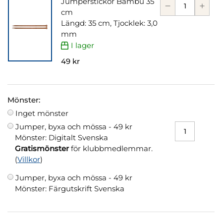
Jumperstickor Bambu 35
cm
Längd: 35 cm, Tjocklek: 3,0
mm
I lager
49 kr
Mönster:
Inget mönster
Jumper, byxa och mössa -
49 kr
Mönster: Digitalt Svenska
Gratismönster
för klubbmedlemmar.
(
Villkor
)
Jumper, byxa och mössa -
49 kr
Mönster: Färgutskrift Svenska