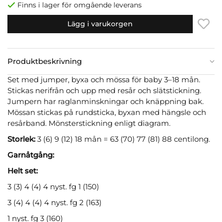
Finns i lager för omgående leverans
Lägg i varukorgen
Produktbeskrivning
Set med jumper, byxa och mössa för baby 3–18 mån.
Stickas nerifrån och upp med resår och slätstickning.
Jumpern har raglanminskningar och knäppning bak.
Mössan stickas på rundsticka, byxan med hängsle och
resårband. Mönsterstickning enligt diagram.
Storlek:
3 (6) 9 (12) 18 mån = 63 (70) 77 (81) 88 centilong.
Garnåtgång:
Helt set:
3 (3) 4 (4) 4 nyst. fg 1 (150)
3 (4) 4 (4) 4 nyst. fg 2 (163)
1 nyst. fg 3 (160)