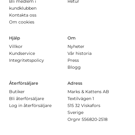
Bli medlem i
Retur
kundklubben
Kontakta oss
Om cookies
Hjälp
Om
Villkor
Nyheter
Kundservice
Vår historia
Integritetspolicy
Press
Blogg
Återförsäljare
Adress
Butiker
Marks & Kattens AB
Bli återförsäljare
Textilvägen 1
Log in återförsäljare
515 32 Viskafors
Sverige
Orgnr
556820-2518