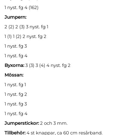
1 nyst. fg 4 (162)
Jumpern:
2 (2) 2 (3) 3 nyst. fg 1
1 (1) 1 (2) 2 nyst. fg 2
1 nyst. fg 3
1 nyst. fg 4
Byxorna:
3 (3) 3 (4) 4 nyst. fg 2
Mössan:
1 nyst. fg 1
1 nyst. fg 2
1 nyst. fg 3
1 nyst. fg 4
Jumperstickor:
2 och 3 mm.
Tillbehör:
4 st knappar, ca 60 cm resårband.