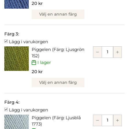
20 kr
Välj en annan färg
Färg 3:
Lägg i varukorgen
Piggelen (Färg: Ljusgrön
152)
I lager
20 kr
Välj en annan färg
Färg 4:
Lägg i varukorgen
Piggelen (Färg: Ljusblå
1773)