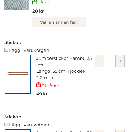
I lager
20 kr
Välj en annan färg
Stickor:
Lägg i varukorgen
Jumperstickor Bambu 35
cm
Längd: 35 cm, Tjocklek:
2,0 mm
Ej i lager
49 kr
Stickor:
Lägg i varukorgen