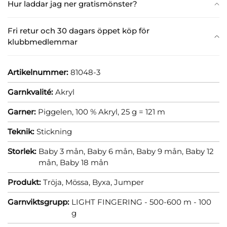
Hur laddar jag ner gratismönster?
Fri retur och 30 dagars öppet köp för
klubbmedlemmar
Artikelnummer:
81048-3
Garnkvalité:
Akryl
Garner:
Piggelen, 100 % Akryl, 25 g = 121 m
Teknik:
Stickning
Storlek:
Baby 3 mån,
Baby 6 mån,
Baby 9 mån,
Baby 12
mån,
Baby 18 mån
Produkt:
Tröja,
Mössa,
Byxa,
Jumper
Garnviktsgrupp:
LIGHT FINGERING - 500-600 m - 100
g