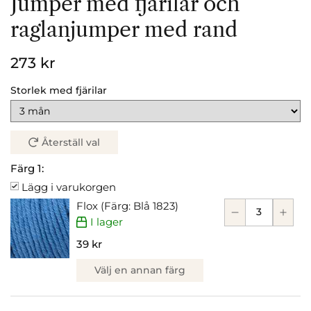
Jumper med fjärilar och
raglanjumper med rand
273 kr
Storlek med fjärilar
Återställ val
Färg 1:
Lägg i varukorgen
Flox (Färg: Blå 1823)
I lager
39 kr
Välj en annan färg