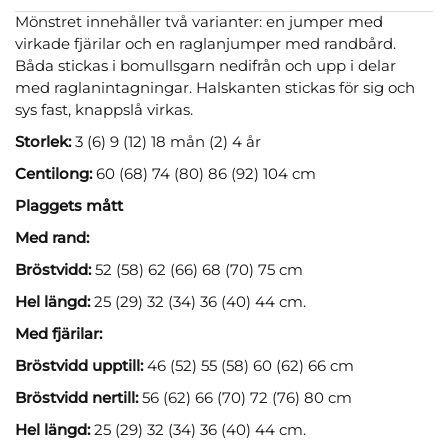
Mönstret innehåller två varianter: en jumper med
virkade fjärilar och en raglanjumper med randbård.
Båda stickas i bomullsgarn nedifrån och upp i delar
med raglanintagningar. Halskanten stickas för sig och
sys fast, knappslå virkas.
Storlek:
3 (6) 9 (12) 18 mån (2) 4 år
Centilong:
60 (68) 74 (80) 86 (92) 104 cm
Plaggets mått
Med rand:
Bröstvidd:
52 (58) 62 (66) 68 (70) 75 cm
Hel längd:
25 (29) 32 (34) 36 (40) 44 cm.
Med fjärilar:
Bröstvidd upptill:
46 (52) 55 (58) 60 (62) 66 cm
Bröstvidd nertill:
56 (62) 66 (70) 72 (76) 80 cm
Hel längd:
25 (29) 32 (34) 36 (40) 44 cm.