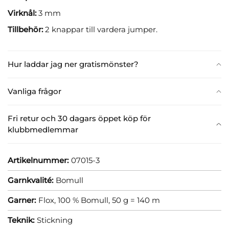
Virknål:
3 mm
Tillbehör:
2 knappar till vardera jumper.
Hur laddar jag ner gratismönster?
Vanliga frågor
Fri retur och 30 dagars öppet köp för
klubbmedlemmar
Artikelnummer:
07015-3
Garnkvalité:
Bomull
Garner:
Flox, 100 % Bomull, 50 g = 140 m
Teknik:
Stickning