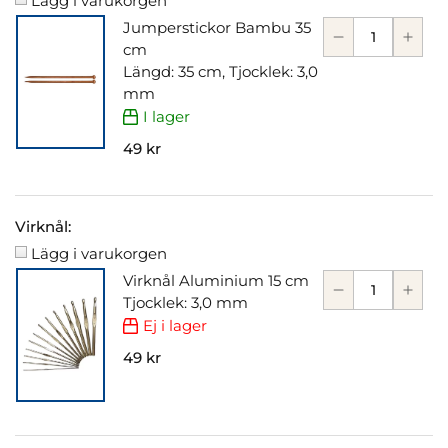
Lägg i varukorgen
Jumperstickor Bambu 35
cm
Längd: 35 cm, Tjocklek: 3,0
mm
I lager
49 kr
Virknål:
Lägg i varukorgen
Virknål Aluminium 15 cm
Tjocklek: 3,0 mm
Ej i lager
49 kr