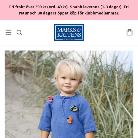
Fri frakt över 399 kr (ord. 49 kr). Snabb leverans (1-3 dagar). Fri
retur och 30 dagars öppet köp för klubbmedlemmar.