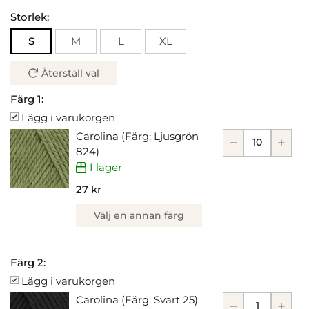
Storlek:
S
M
L
XL
Återställ val
Färg 1:
Lägg i varukorgen
Carolina (Färg: Ljusgrön
824)
I lager
27 kr
Välj en annan färg
Färg 2:
Lägg i varukorgen
Carolina (Färg: Svart 25)