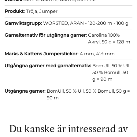
Produkt:
Tröja,
Jumper
Garnviktsgrupp:
WORSTED, ARAN - 120-200 m - 100 g
Garnalternativ för utgångna garner:
Carolina 100%
Akryl, 50 g = 128 m
Marks & Kattens Jumperstickor:
4 mm,
4½ mm
Utgångna garner med garnalternativ:
BomUll, 50 % Ull,
50 % Bomull, 50
g = 90 m
Utgångna garner:
BomUll, 50 % Ull, 50 % Bomull, 50 g =
90 m
Du kanske är intresserad av