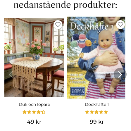
nedanstående produkter:
Duk och löpare
Dockhäfte 1
49 kr
99 kr