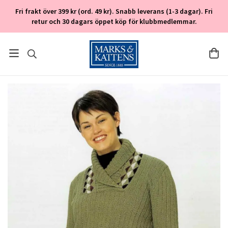
Fri frakt över 399 kr (ord. 49 kr). Snabb leverans (1-3 dagar). Fri
retur och 30 dagars öppet köp för klubbmedlemmar.