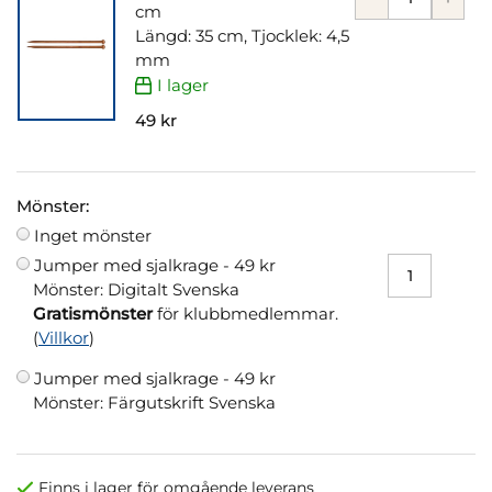
cm
Längd: 35 cm, Tjocklek: 4,5
mm
I lager
49 kr
Mönster:
Inget mönster
Jumper med sjalkrage -
49 kr
Mönster: Digitalt Svenska
Gratismönster
för klubbmedlemmar.
(
Villkor
)
Jumper med sjalkrage -
49 kr
Mönster: Färgutskrift Svenska
Finns i lager för omgående leverans