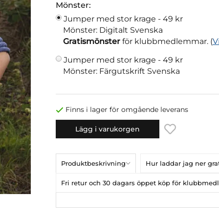
Mönster:
Jumper med stor krage -
49 kr
Mönster: Digitalt Svenska
Gratismönster
för klubbmedlemmar. (
V
Jumper med stor krage -
49 kr
Mönster: Färgutskrift Svenska
Finns i lager för omgående leverans
Lägg i varukorgen
Produktbeskrivning
Hur laddar jag ner gr
Fri retur och 30 dagars öppet köp för klubbme