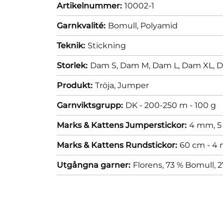
Artikelnummer:
10002-1
Garnkvalité:
Bomull,
Polyamid
Teknik:
Stickning
Storlek:
Dam S,
Dam M,
Dam L,
Dam XL,
D
Produkt:
Tröja,
Jumper
Garnviktsgrupp:
DK - 200-250 m - 100 g
Marks & Kattens Jumperstickor:
4 mm,
5
Marks & Kattens Rundstickor:
60 cm - 4
Utgångna garner:
Florens, 73 % Bomull, 