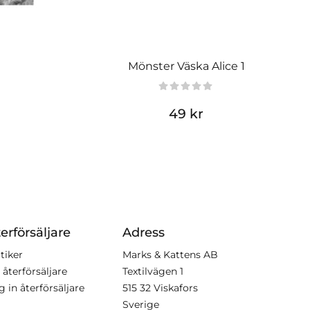
Mönster Väska Alice 1
49 kr
erförsäljare
Adress
tiker
Marks & Kattens AB
 återförsäljare
Textilvägen 1
g in återförsäljare
515 32 Viskafors
Sverige