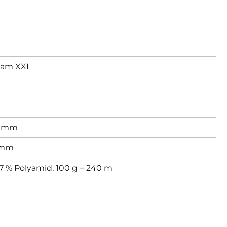
am XXL
 mm
 mm
27 % Polyamid, 100 g = 240 m