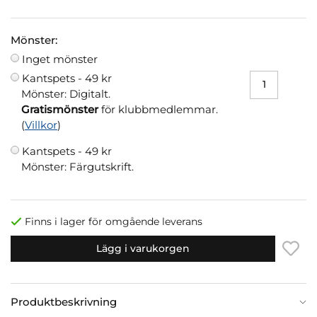
Mönster:
Inget mönster
Kantspets -
49 kr
Mönster: Digitalt.
Gratismönster
för klubbmedlemmar.
(
Villkor
)
Kantspets -
49 kr
Mönster: Färgutskrift.
Finns i lager för omgående leverans
Lägg i varukorgen
Produktbeskrivning