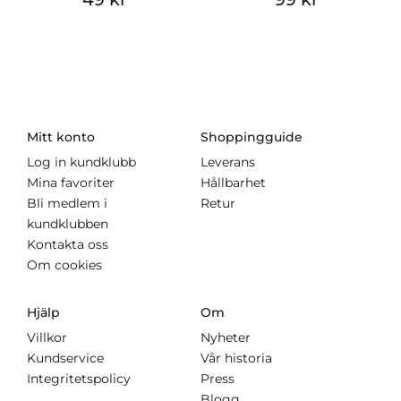
Mitt konto
Shoppingguide
Log in kundklubb
Leverans
Mina favoriter
Hållbarhet
Bli medlem i
Retur
kundklubben
Kontakta oss
Om cookies
Hjälp
Om
Villkor
Nyheter
Kundservice
Vår historia
Integritetspolicy
Press
Blogg