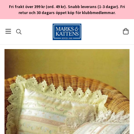
Fri frakt över 399 kr (ord. 49 kr). Snabb leverans (1-3 dagar). Fri
retur och 30 dagars öppet köp för klubbmedlemmar.