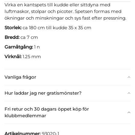
Virka en kantspets till kudde eller sittdyna med
luftmaskor, stolpar och picoter. Spetsen formas med
ökningar och minskningar och sys fast efter pressning.
Storlek:
ca 180 cm till kudde 35 x 35 cm
Bredd:
ca 7 cm
Garnåtgång:
1 n
Virknål:
1.25 mm
Vanliga frågor
Hur laddar jag ner gratismönster?
Fri retur och 30 dagars öppet köp för
klubbmedlemmar
Artikelnummer:
93020-1