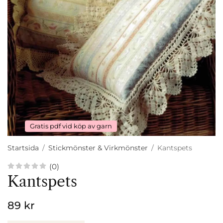
Gratis pdf vid köp av garn
Startsida
/
Stickmönster & Virkmönster
/
Kantspets
(0)
Kantspets
89 kr