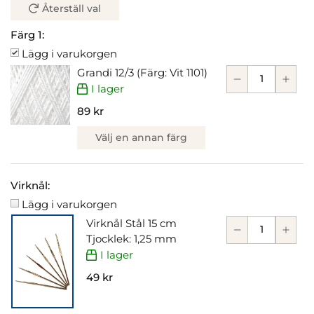
Återställ val
Färg 1:
Lägg i varukorgen
Grandi 12/3 (Färg: Vit 1101)
I lager
89 kr
Välj en annan färg
Virknål:
Lägg i varukorgen
Virknål Stål 15 cm
Tjocklek: 1,25 mm
I lager
49 kr