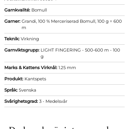
Garnkvalité:
Bomull
Garner:
Grandi, 100 % Merceriserad Bomull, 100 g = 600
m
Teknik:
Virkning
Garnviktsgrupp:
LIGHT FINGERING - 500-600 m - 100
g
Marks & Kattens Virknål:
1.25 mm
Produkt:
Kantspets
Språk:
Svenska
Svårighetsgrad:
3 - Medelsvår