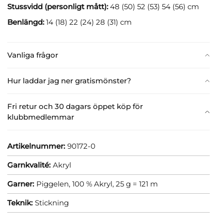
Stussvidd (personligt mått):
48 (50) 52 (53) 54 (56) cm
Benlängd:
14 (18) 22 (24) 28 (31) cm
Vanliga frågor
Hur laddar jag ner gratismönster?
Fri retur och 30 dagars öppet köp för
klubbmedlemmar
Artikelnummer:
90172-0
Garnkvalité:
Akryl
Garner:
Piggelen, 100 % Akryl, 25 g = 121 m
Teknik:
Stickning