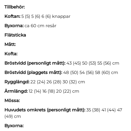
Tillbehör:
Koftan:
5 (5) 5 (6) 6 (6) knappar
Byxorna:
ca 60 cm resår
Flätsticka
Mått:
Kofta:
Bröstvidd (personligt mått):
43 (45) 50 (53) 55 (56) cm
Bröstvidd (plaggets mått):
48 (50) 54 (56) 58 (60) cm
Rygglängd:
22 (24) 26 (28) 30 (32) cm
Ärmlängd:
12 (14) 16 (18) 20 (22) cm
Mössa:
Huvudets omkrets (personligt mått):
35 (38) 41 (44) 47
(49) cm
Byxorna: