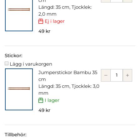
cm
Längd: 35 cm, Tjocklek:
2,0 mm
Ej i lager
49 kr
Stickor:
Lägg i varukorgen
Jumperstickor Bambu 35
cm
Längd: 35 cm, Tjocklek: 3,0
mm
I lager
49 kr
Tillbehör: