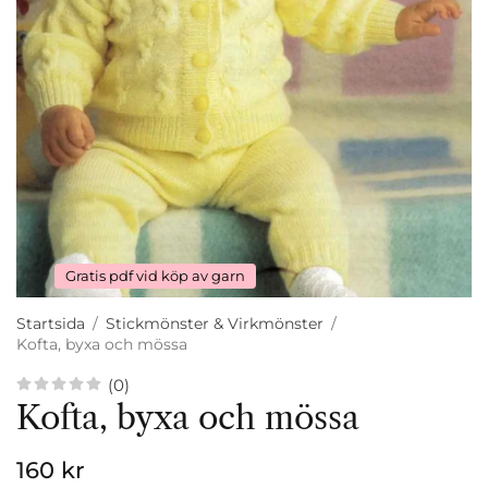
Gratis pdf vid köp av garn
Startsida
/
Stickmönster & Virkmönster
/
Kofta, byxa och mössa
(0)
Kofta, byxa och mössa
160 kr