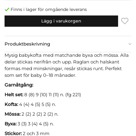
Finns i lager för omgående leverans
Lägg i varukorgen
Produktbeskrivning
Mysig babykofta med matchande byxa och mössa. Alla
delar stickas nerifrån och upp. Raglan och halskant
formas med minskningar, resår stickas runt. Perfekt
som set för baby 0–18 månader.
Garnåtgång:
Helt set:
8 (8) 9 (10) 11 (11) n. (fg 221)
Kofta:
4 (4) 4 (5) 5 (5) n.
Mössa:
2 (2) 2 (2) 2 (2) n.
Byxa:
3 (3) 3 (4) 4 (5) n.
Stickor:
2 och 3 mm