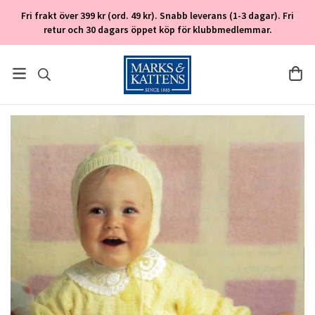
Fri frakt över 399 kr (ord. 49 kr). Snabb leverans (1-3 dagar). Fri
retur och 30 dagars öppet köp för klubbmedlemmar.