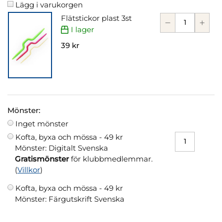
Lägg i varukorgen
Flätstickor plast 3st
I lager
39 kr
Mönster:
Inget mönster
Kofta, byxa och mössa -
49 kr
Mönster: Digitalt Svenska
Gratismönster
för klubbmedlemmar.
(
Villkor
)
Kofta, byxa och mössa -
49 kr
Mönster: Färgutskrift Svenska