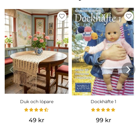
Duk och löpare
Dockhäfte 1
49 kr
99 kr