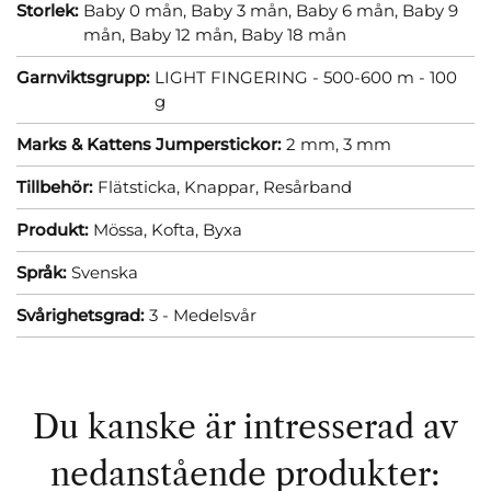
Storlek:
Baby 0 mån,
Baby 3 mån,
Baby 6 mån,
Baby 9
mån,
Baby 12 mån,
Baby 18 mån
Garnviktsgrupp:
LIGHT FINGERING - 500-600 m - 100
g
Marks & Kattens Jumperstickor:
2 mm,
3 mm
Tillbehör:
Flätsticka,
Knappar,
Resårband
Produkt:
Mössa,
Kofta,
Byxa
Språk:
Svenska
Svårighetsgrad:
3 - Medelsvår
Du kanske är intresserad av
nedanstående produkter: