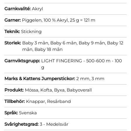
Garnkvalité:
Akryl
Garner:
Piggelen, 100 % Akryl, 25 g = 121 m
Teknik:
Stickning
Storlek:
Baby 3 mån,
Baby 6 mån,
Baby 9 mån,
Baby 12
mån,
Baby 18 mån
Garnviktsgrupp:
LIGHT FINGERING - 500-600 m - 100
g
Marks & Kattens Jumperstickor:
2 mm,
3 mm
Produkt:
Mössa,
Kofta,
Byxa,
Babyoverall
Tillbehör:
Knappar,
Resårband
Språk:
Svenska
Svårighetsgrad:
3 - Medelsvår