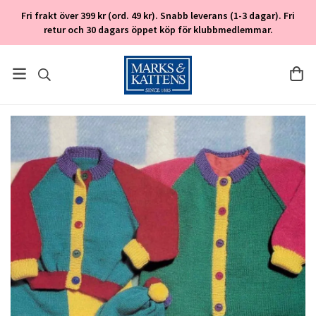
Fri frakt över 399 kr (ord. 49 kr). Snabb leverans (1-3 dagar). Fri
retur och 30 dagars öppet köp för klubbmedlemmar.