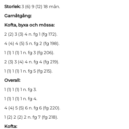
Storlek:
3 (6) 9 (12) 18 mån.
Garnåtgång:
Kofta, byxa och mössa:
2 (2) 3 (3) 4 n. fg 1 (fg 172).
4 (4) 4 (5) 5 n. fg 2 (fg 198).
1 (1) 1 (1) 1 n. fg 3 (fg 206).
2 (3) 3 (4) 4 n. fg 4 (fg 219).
1 (1) 1 (1) 1 n. fg 5 (fg 215).
Overall:
1 (1) 1 (1) 1 n. fg 3.
1 (1) 1 (1) 1 n. fg 4.
4 (4) 5 (5) 6 n. fg 6 (fg 220).
1 (2) 2 (2) 2 n. fg 7 (fg 218).
Kofta: