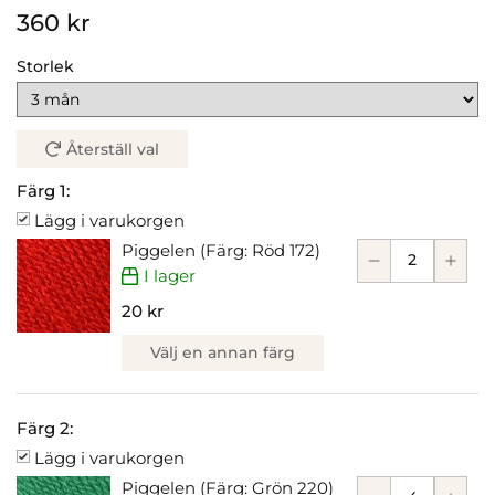
360 kr
Storlek
Återställ val
Färg 1:
Lägg i varukorgen
Piggelen (Färg: Röd 172)
I lager
20 kr
Välj en annan färg
Färg 2:
Lägg i varukorgen
Piggelen (Färg: Grön 220)