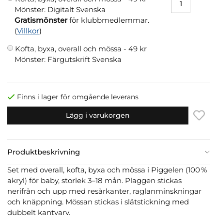
Mönster: Digitalt Svenska
Gratismönster
för klubbmedlemmar.
(
Villkor
)
Kofta, byxa, overall och mössa -
49 kr
Mönster: Färgutskrift Svenska
Finns i lager för omgående leverans
Lägg i varukorgen
Produktbeskrivning
Set med overall, kofta, byxa och mössa i Piggelen (100 %
akryl) för baby, storlek 3–18 mån. Plaggen stickas
nerifrån och upp med resårkanter, raglanminskningar
och knäppning. Mössan stickas i slätstickning med
dubbelt kantvarv.