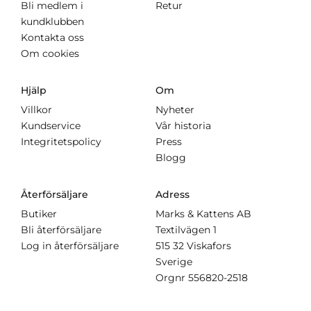
Bli medlem i
Retur
kundklubben
Kontakta oss
Om cookies
Hjälp
Om
Villkor
Nyheter
Kundservice
Vår historia
Integritetspolicy
Press
Blogg
Återförsäljare
Adress
Butiker
Marks & Kattens AB
Bli återförsäljare
Textilvägen 1
Log in återförsäljare
515 32 Viskafors
Sverige
Orgnr
556820-2518