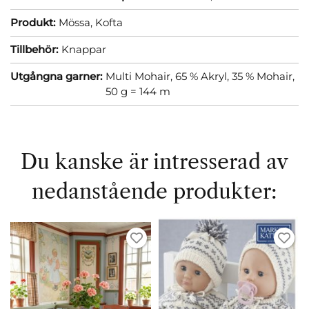
Produkt:
Mössa,
Kofta
Tillbehör:
Knappar
Utgångna garner:
Multi Mohair, 65 % Akryl, 35 % Mohair,
50 g = 144 m
Du kanske är intresserad av
nedanstående produkter: