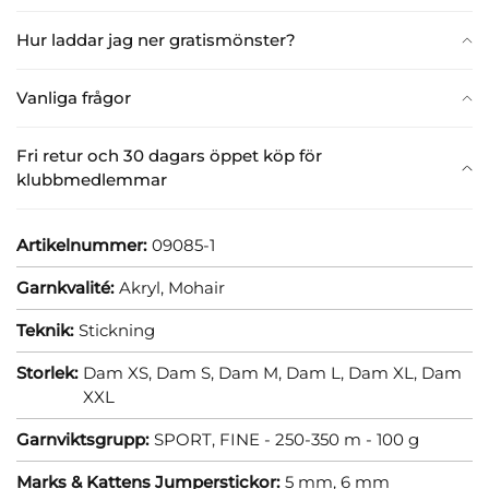
Hur laddar jag ner gratismönster?
Vanliga frågor
Fri retur och 30 dagars öppet köp för
klubbmedlemmar
Artikelnummer:
09085-1
Garnkvalité:
Akryl,
Mohair
Teknik:
Stickning
Storlek:
Dam XS,
Dam S,
Dam M,
Dam L,
Dam XL,
Dam
XXL
Garnviktsgrupp:
SPORT, FINE - 250-350 m - 100 g
Marks & Kattens Jumperstickor:
5 mm,
6 mm