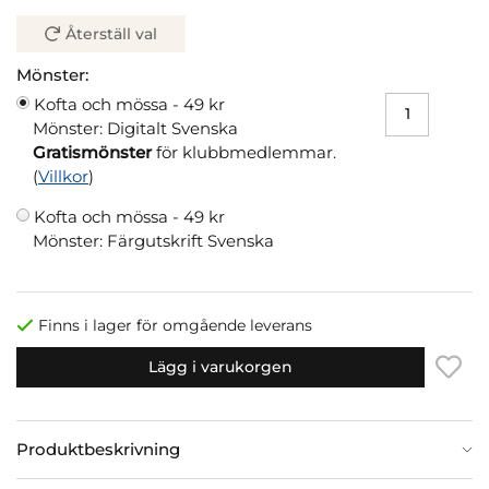
Återställ val
Mönster:
Kofta och mössa -
49 kr
Mönster: Digitalt Svenska
Gratismönster
för klubbmedlemmar.
(
Villkor
)
Kofta och mössa -
49 kr
Mönster: Färgutskrift Svenska
Finns i lager för omgående leverans
Lägg i varukorgen
Produktbeskrivning