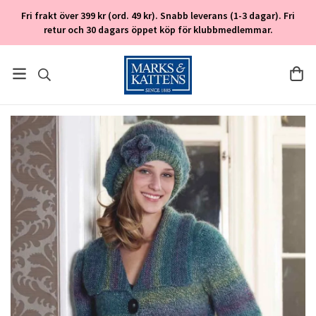
Fri frakt över 399 kr (ord. 49 kr). Snabb leverans (1-3 dagar). Fri
retur och 30 dagars öppet köp för klubbmedlemmar.