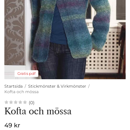
Gratis pdf
Startsida
/
Stickmönster & Virkmönster
/
Kofta och mössa
(0)
Kofta och mössa
49 kr