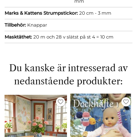
mm
Marks & Kattens Strumpstickor:
20 cm - 3 mm
Tillbehör:
Knappar
Masktäthet:
20 m och 28 v slätst på st 4 = 10 cm
Du kanske är intresserad av
nedanstående produkter: