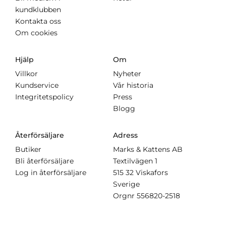
kundklubben
Kontakta oss
Om cookies
Hjälp
Om
Villkor
Nyheter
Kundservice
Vår historia
Integritetspolicy
Press
Blogg
Återförsäljare
Adress
Butiker
Marks & Kattens AB
Bli återförsäljare
Textilvägen 1
Log in återförsäljare
515 32 Viskafors
Sverige
Orgnr
556820-2518