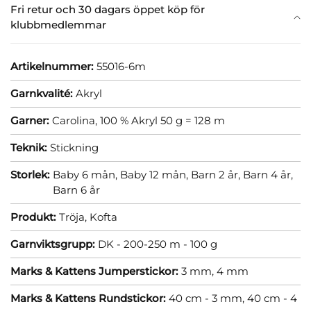
Fri retur och 30 dagars öppet köp för
klubbmedlemmar
Artikelnummer:
55016-6m
Garnkvalité:
Akryl
Garner:
Carolina, 100 % Akryl 50 g = 128 m
Teknik:
Stickning
Storlek:
Baby 6 mån,
Baby 12 mån,
Barn 2 år,
Barn 4 år,
Barn 6 år
Produkt:
Tröja,
Kofta
Garnviktsgrupp:
DK - 200-250 m - 100 g
Marks & Kattens Jumperstickor:
3 mm,
4 mm
Marks & Kattens Rundstickor:
40 cm - 3 mm,
40 cm - 4