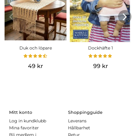
Duk och löpare
Dockhäfte 1
49 kr
99 kr
Mitt konto
Shoppingguide
Log in kundklubb
Leverans
Mina favoriter
Hållbarhet
Bli medlem i
Retur