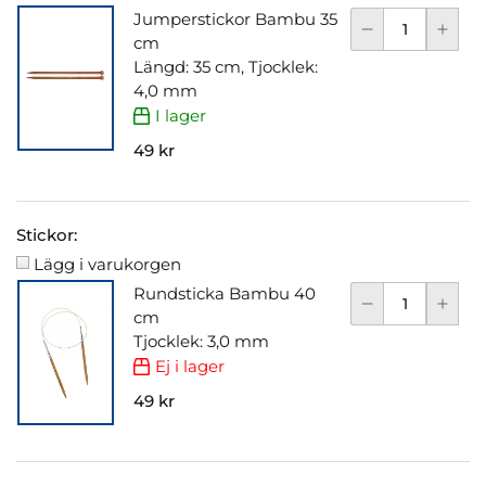
Jumperstickor Bambu 35
cm
Längd: 35 cm, Tjocklek:
4,0 mm
I lager
49 kr
Stickor:
Lägg i varukorgen
Rundsticka Bambu 40
cm
Tjocklek: 3,0 mm
Ej i lager
49 kr