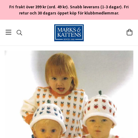
Fri frakt över 399 kr (ord. 49 kr). Snabb leverans (1-3 dagar). Fri
retur och 30 dagars öppet köp för klubbmedlemmar.