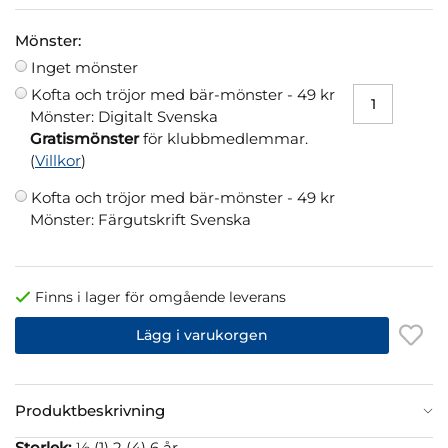
Mönster:
Inget mönster
Kofta och tröjor med bär-mönster -
49 kr
Mönster: Digitalt Svenska
Gratismönster
för klubbmedlemmar.
(
Villkor
)
Kofta och tröjor med bär-mönster -
49 kr
Mönster: Färgutskrift Svenska
Finns i lager för omgående leverans
Lägg i varukorgen
Produktbeskrivning
Storlek:
½ (1) 2 (4) 6 år