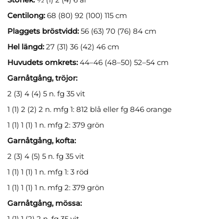
Centilong:
68 (80) 92 (100) 115 cm
Plaggets bröstvidd:
56 (63) 70 (76) 84 cm
Hel längd:
27 (31) 36 (42) 46 cm
Huvudets omkrets:
44–46 (48–50) 52–54 cm
Garnåtgång, tröjor:
2 (3) 4 (4) 5 n. fg 35 vit
1 (1) 2 (2) 2 n. mfg 1: 812 blå eller fg 846 orange
1 (1) 1 (1) 1 n. mfg 2: 379 grön
Garnåtgång, kofta:
2 (3) 4 (5) 5 n. fg 35 vit
1 (1) 1 (1) 1 n. mfg 1: 3 röd
1 (1) 1 (1) 1 n. mfg 2: 379 grön
Garnåtgång, mössa:
1 (1) 1 (2) 2 n. fg 35 vit