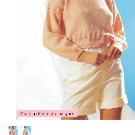
Gratis pdf vid köp av garn
Gratis pdf vid köp av garn