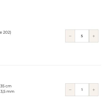
te 202)
 35 cm
: 3,5 mm