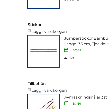
Stickor:
Lägg i varukorgen
Jumperstickor Bambu
Längd: 35 cm, Tjocklek
I lager
49 kr
Tillbehör:
Lägg i varukorgen
Avmaskningsnålar 3st
I lager