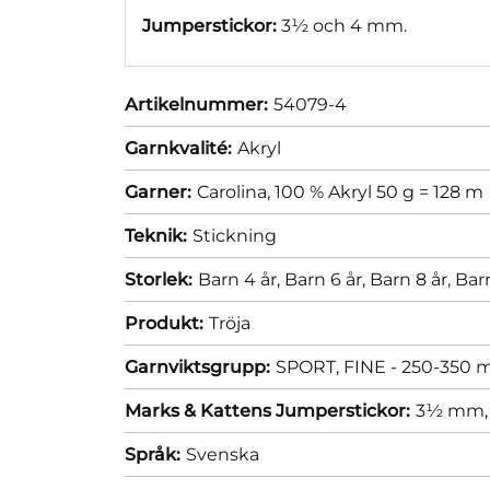
Jumperstickor:
3½ och 4 mm.
Artikelnummer:
54079-4
Garnkvalité:
Akryl
Garner:
Carolina, 100 % Akryl 50 g = 128 m
Teknik:
Stickning
Storlek:
Barn 4 år,
Barn 6 år,
Barn 8 år,
Barn
Produkt:
Tröja
Garnviktsgrupp:
SPORT, FINE - 250-350 m
Marks & Kattens Jumperstickor:
3½ mm
Språk:
Svenska