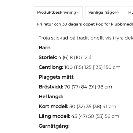
Produktbeskrivning
Vanliga frågor
Hu
Fri retur och 30 dagars öppet köp för klubbme
Tröja stickad på traditionellt vis i fyra
Barn
Storlek:
4 (6) 8 (10) 12 år
Centilong:
100 (115) 125 (135) 150 cm
Plaggets mått
Bröstvidd:
70 (77) 84 (91) 98 cm
Hel längd:
Kort modell:
30 (32) 35 (38) 41 cm
Lång modell:
45 (47) 50 (53) 56 cm
Garnåtgång: