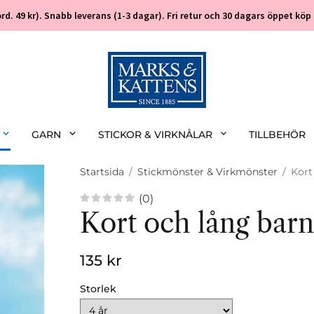
 (ord. 49 kr). Snabb leverans (1-3 dagar). Fri retur och 30 dagars öppet k
GARN
STICKOR & VIRKNÅLAR
TILLBEHÖR
Startsida
/
Stickmönster & Virkmönster
/
Kort
(0)
Kort och lång bar
135 kr
Storlek