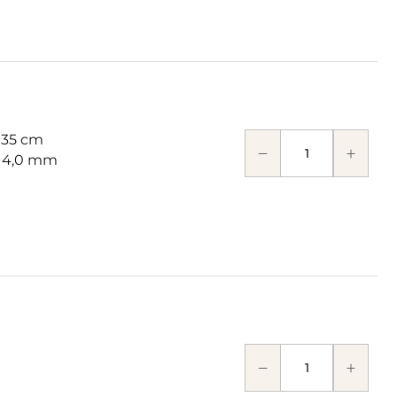
 35 cm
: 4,0 mm