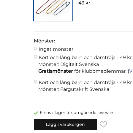
43 kr
Mönster:
Inget mönster
Kort och lång barn och damtröja -
49 kr
Mönster: Digitalt Svenska
Gratismönster
för klubbmedlemmar. (
V
Kort och lång barn och damtröja -
49 kr
Mönster: Färgutskrift Svenska
Finns i lager för omgående leverans
Lägg i varukorgen