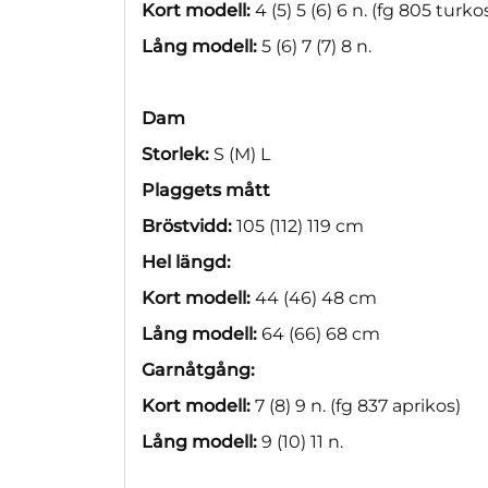
Kort modell:
4 (5) 5 (6) 6 n. (fg 805 turko
Lång modell:
5 (6) 7 (7) 8 n.
Dam
Storlek:
S (M) L
Plaggets mått
Bröstvidd:
105 (112) 119 cm
Hel längd:
Kort modell:
44 (46) 48 cm
Lång modell:
64 (66) 68 cm
Garnåtgång:
Kort modell:
7 (8) 9 n. (fg 837 aprikos)
Lång modell:
9 (10) 11 n.