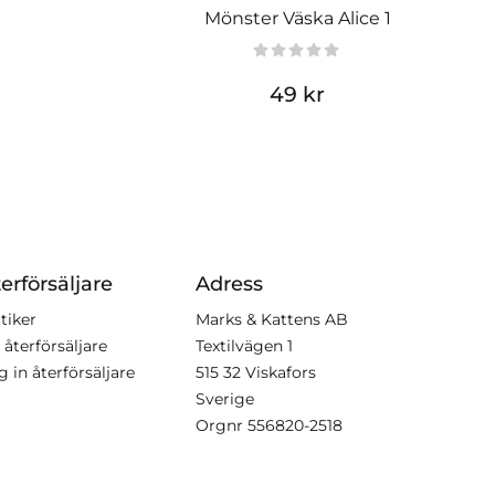
Mönster Väska Alice 1
49 kr
erförsäljare
Adress
tiker
Marks & Kattens AB
 återförsäljare
Textilvägen 1
g in återförsäljare
515 32 Viskafors
Sverige
Orgnr
556820-2518