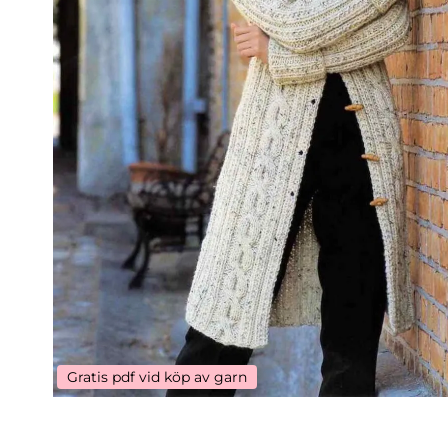
Gratis pdf vid köp av garn