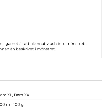
na garnet är ett alternativ och inte mönstrets
nnan än beskrivet i mönstret.
am XL,
Dam XXL
00 m - 100 g