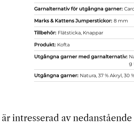
Garnalternativ för utgångna garner:
Caro
Marks & Kattens Jumperstickor:
8 mm
Tillbehör:
Flätsticka,
Knappar
Produkt:
Kofta
Utgångna garner med garnalternativ:
Na
g 
Utgångna garner:
Natura, 37 % Akryl, 30 %
är intresserad av nedanstående