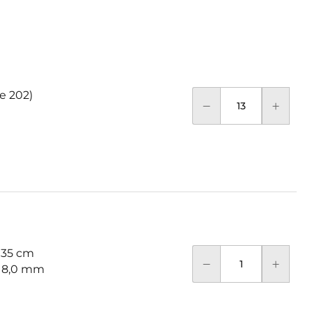
te 202)
 35 cm
: 8,0 mm