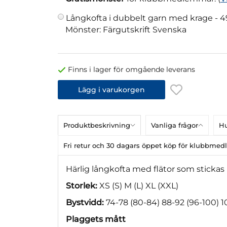
Långkofta i dubbelt garn med krage -
4
Mönster: Färgutskrift Svenska
Finns i lager för omgående leverans
Lägg i varukorgen
Produktbeskrivning
Vanliga frågor
Hu
Fri retur och 30 dagars öppet köp för klubbme
Härlig långkofta med flätor som stickas 
Storlek:
XS (S) M (L) XL (XXL)
Bystvidd:
74-78 (80-84) 88-92 (96-100) 1
Plaggets mått