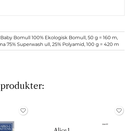
 Baby Bomull 100% Ekologisk Bomull, 50 g = 160 m,
ma 75% Superwash ull, 25% Polyamid, 100 g = 420 m
 produkter: