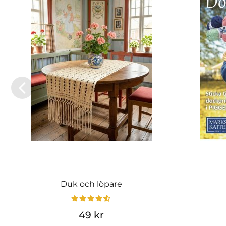
Duk och löpare
49 kr