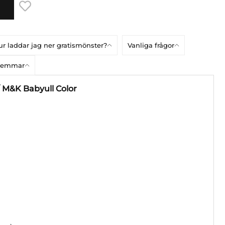
r laddar jag ner gratismönster?
Vanliga frågor
dlemmar
/ M&K Babyull Color