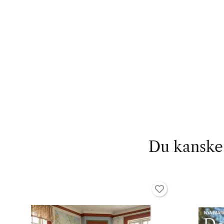
Du kanske 