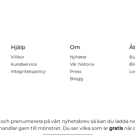
Hjälp
Om
Åt
Villkor
Nyheter
Bu
Kundservice
Vår historia
Bli
Integritetspolicy
Press
Lo
Blogg
 och prenumerera på vårt nyhetsbrev så kan du ladda 
andlar garn till mönstret. Du ser vilka som är
gratis
när 