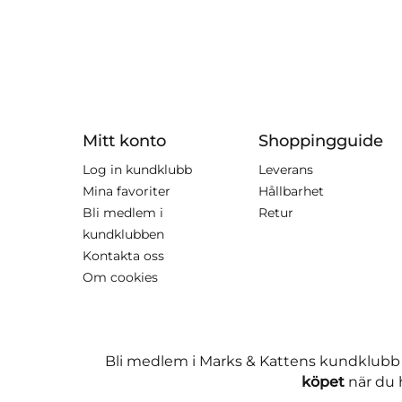
Mitt konto
Shoppingguide
Log in kundklubb
Leverans
Mina favoriter
Hållbarhet
Bli medlem i
Retur
kundklubben
Kontakta oss
Om cookies
Bli medlem i Marks & Kattens kundklubb
köpet
när du h