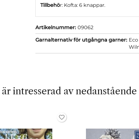
Tillbehö
r: Kofta: 6 knappar.
Artikelnummer:
09062
Garnalternativ för utgångna garner:
Eco
Wil
är intresserad av nedanstående