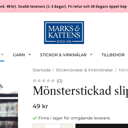
 (ord. 49 kr). Snabb leverans (1-3 dagar). Fri retur och 30 dagars öppet k
GARN
STICKOR & VIRKNÅLAR
TILLBEHÖR
Startsida
/
Stickmönster & Virkmönster
/
Möns
(0)
Mönsterstickad sli
49 kr
Finns i lager för omgående leverans