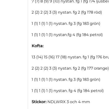
7 (7) 8 (9) 9 (10) nystan. fg 1 (fg 174 ljusbe
2 (2) 2 (2) 3 (3) nystan. fg 2 (fg 178 röd)
1 (1) 1 (1) 1 (1) nystan. fg 3 (fg 183 grön)
1 (1) 1 (1) 1 (1) nystan.fg 4 (fg 184 petrol)
Kofta:
13 (14) 15 (16) 17 (18) nystan. fg 1 (fg 176 br
2 (2) 2 (2) 3 (3) nystan. fg 2 (fg 177 orange)
1 (1) 1 (1) 1 (1) nystan. fg 3 (fg 183 grön)
1 (1) 1 (1) 1 (1) nystan. fg 4 (fg 184 petrol)
Stickor:
NDLWRX 3 och 4 mm