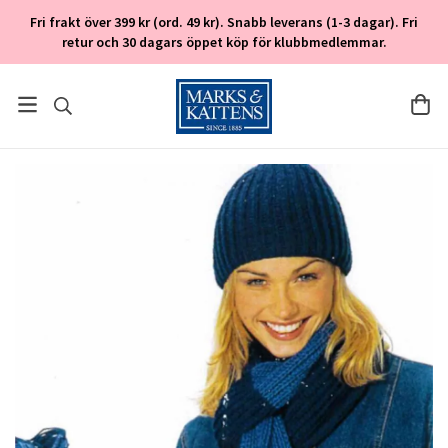
Fri frakt över 399 kr (ord. 49 kr). Snabb leverans (1-3 dagar). Fri
retur och 30 dagars öppet köp för klubbmedlemmar.