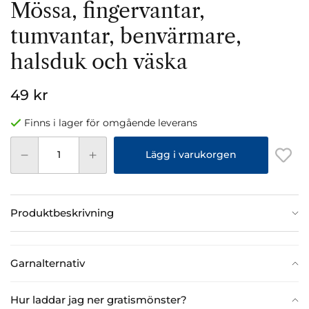
Mössa, fingervantar,
tumvantar, benvärmare,
halsduk och väska
49 kr
Finns i lager för omgående leverans
Lägg i varukorgen
Produktbeskrivning
Garnalternativ
Hur laddar jag ner gratismönster?