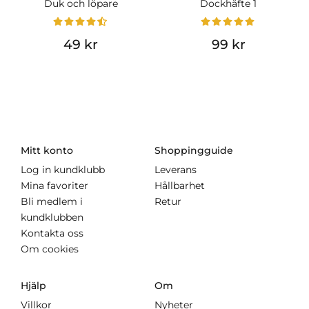
Duk och löpare
Dockhäfte 1
49 kr
99 kr
Mitt konto
Shoppingguide
Log in kundklubb
Leverans
Mina favoriter
Hållbarhet
Bli medlem i
Retur
kundklubben
Kontakta oss
Om cookies
Hjälp
Om
Villkor
Nyheter