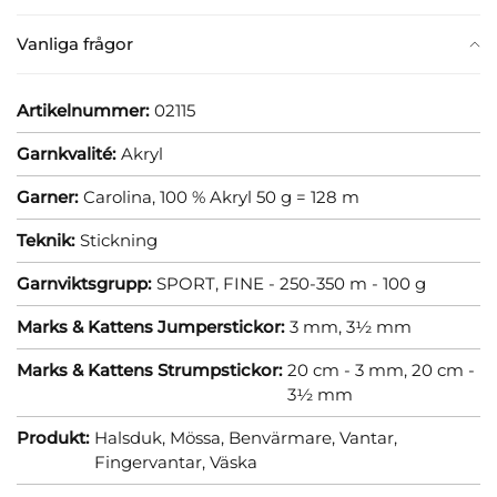
Vanliga frågor
Artikelnummer:
02115
Garnkvalité:
Akryl
Garner:
Carolina, 100 % Akryl 50 g = 128 m
Teknik:
Stickning
Garnviktsgrupp:
SPORT, FINE - 250-350 m - 100 g
Marks & Kattens Jumperstickor:
3 mm,
3½ mm
Marks & Kattens Strumpstickor:
20 cm - 3 mm,
20 cm -
3½ mm
Produkt:
Halsduk,
Mössa,
Benvärmare,
Vantar,
Fingervantar,
Väska