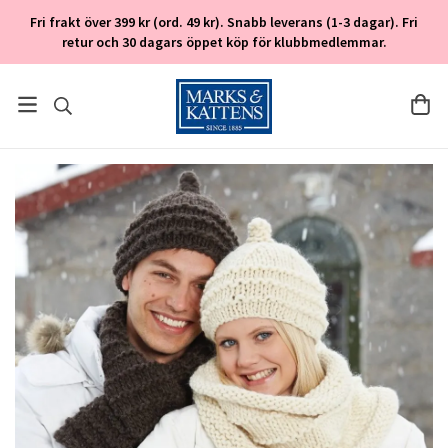
Fri frakt över 399 kr (ord. 49 kr). Snabb leverans (1-3 dagar). Fri
retur och 30 dagars öppet köp för klubbmedlemmar.