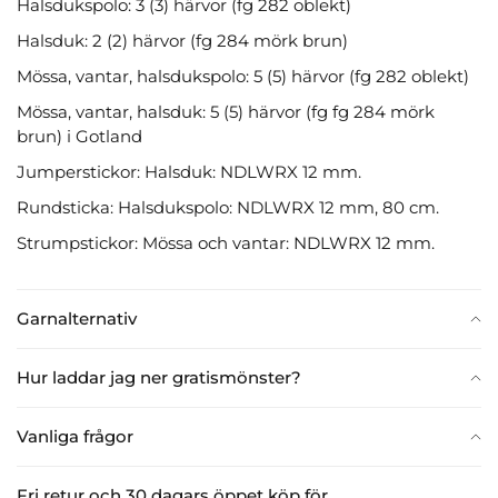
Halsdukspolo: 3 (3) härvor (fg 282 oblekt)
Halsduk: 2 (2) härvor (fg 284 mörk brun)
Mössa, vantar, halsdukspolo: 5 (5) härvor (fg 282 oblekt)
Mössa, vantar, halsduk: 5 (5) härvor (fg fg 284 mörk
brun) i Gotland
Jumperstickor: Halsduk: NDLWRX 12 mm.
Rundsticka: Halsdukspolo: NDLWRX 12 mm, 80 cm.
Strumpstickor: Mössa och vantar: NDLWRX 12 mm.
Garnalternativ
Hur laddar jag ner gratismönster?
Vanliga frågor
Fri retur och 30 dagars öppet köp för