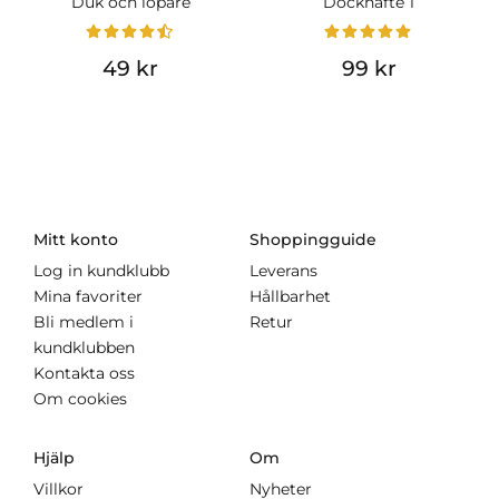
Duk och löpare
Dockhäfte 1
49 kr
99 kr
Mitt konto
Shoppingguide
Log in kundklubb
Leverans
Mina favoriter
Hållbarhet
Bli medlem i
Retur
kundklubben
Kontakta oss
Om cookies
Hjälp
Om
Villkor
Nyheter