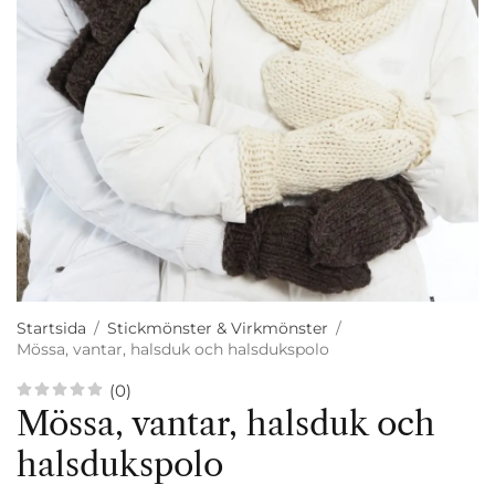
Startsida
/
Stickmönster & Virkmönster
/
Mössa, vantar, halsduk och halsdukspolo
(0)
Mössa, vantar, halsduk och
halsdukspolo