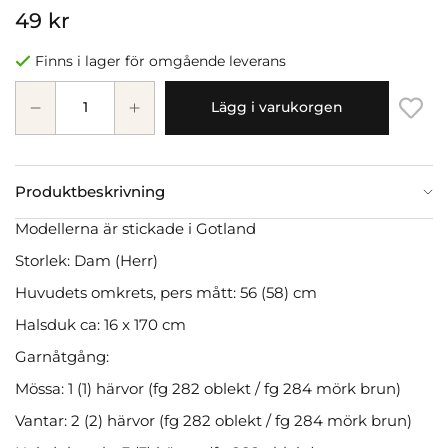
49 kr
Finns i lager för omgående leverans
Lägg i varukorgen
Produktbeskrivning
Modellerna är stickade i Gotland
Storlek: Dam (Herr)
Huvudets omkrets, pers mått: 56 (58) cm
Halsduk ca: 16 x 170 cm
Garnåtgång:
Mössa: 1 (1) härvor (fg 282 oblekt / fg 284 mörk brun)
Vantar: 2 (2) härvor (fg 282 oblekt / fg 284 mörk brun)