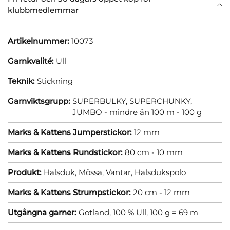
klubbmedlemmar
Artikelnummer:
10073
Garnkvalité:
Ull
Teknik:
Stickning
Garnviktsgrupp:
SUPERBULKY, SUPERCHUNKY,
JUMBO - mindre än 100 m - 100 g
Marks & Kattens Jumperstickor:
12 mm
Marks & Kattens Rundstickor:
80 cm - 10 mm
Produkt:
Halsduk,
Mössa,
Vantar,
Halsdukspolo
Marks & Kattens Strumpstickor:
20 cm - 12 mm
Utgångna garner:
Gotland, 100 % Ull, 100 g = 69 m