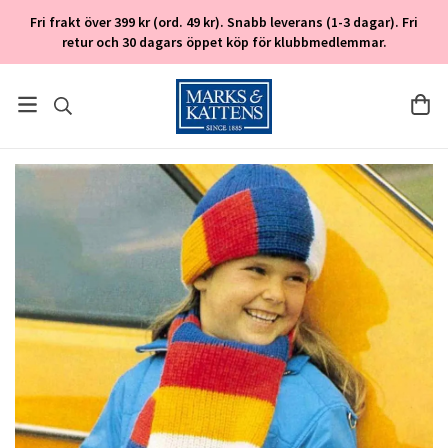
Fri frakt över 399 kr (ord. 49 kr). Snabb leverans (1-3 dagar). Fri
retur och 30 dagars öppet köp för klubbmedlemmar.