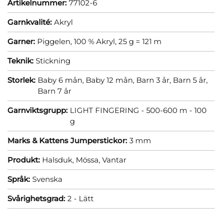
Artikelnummer:
77102-6
Garnkvalité:
Akryl
Garner:
Piggelen, 100 % Akryl, 25 g = 121 m
Teknik:
Stickning
Storlek:
Baby 6 mån,
Baby 12 mån,
Barn 3 år,
Barn 5 år,
Barn 7 år
Garnviktsgrupp:
LIGHT FINGERING - 500-600 m - 100
g
Marks & Kattens Jumperstickor:
3 mm
Produkt:
Halsduk,
Mössa,
Vantar
Språk:
Svenska
Svårighetsgrad:
2 - Lätt