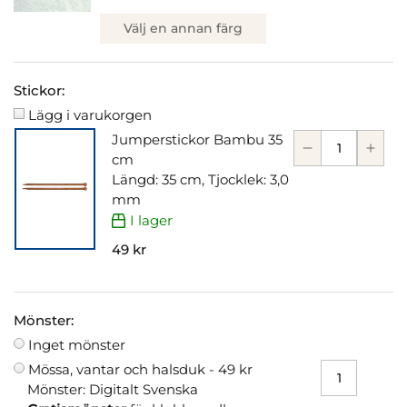
Välj en annan färg
Stickor:
Lägg i varukorgen
Jumperstickor Bambu 35
cm
Längd: 35 cm, Tjocklek: 3,0
mm
I lager
49 kr
Mönster:
Inget mönster
Mössa, vantar och halsduk -
49 kr
Mönster: Digitalt Svenska