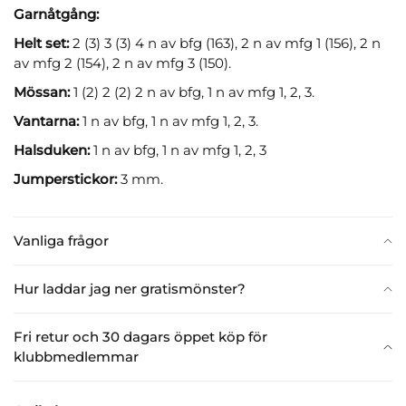
Garnåtgång:
Helt set:
2 (3) 3 (3) 4 n av bfg (163), 2 n av mfg 1 (156), 2 n
av mfg 2 (154), 2 n av mfg 3 (150).
Mössan:
1 (2) 2 (2) 2 n av bfg, 1 n av mfg 1, 2, 3.
Vantarna:
1 n av bfg, 1 n av mfg 1, 2, 3.
Halsduken:
1 n av bfg, 1 n av mfg 1, 2, 3
Jumperstickor:
3 mm.
Vanliga frågor
Hur laddar jag ner gratismönster?
Fri retur och 30 dagars öppet köp för
klubbmedlemmar