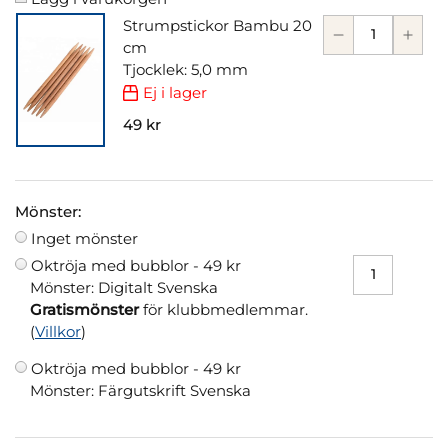
Strumpstickor Bambu 20
cm
Tjocklek: 5,0 mm
Ej i lager
49 kr
Mönster:
Inget mönster
Oktröja med bubblor -
49 kr
Mönster: Digitalt Svenska
Gratismönster
för klubbmedlemmar.
(
Villkor
)
Oktröja med bubblor -
49 kr
Mönster: Färgutskrift Svenska