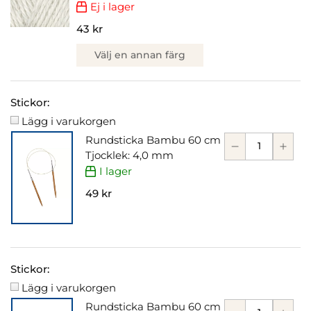
Ej i lager
43 kr
Välj en annan färg
Stickor:
Lägg i varukorgen
Rundsticka Bambu 60 cm
Tjocklek: 4,0 mm
I lager
49 kr
Stickor:
Lägg i varukorgen
Rundsticka Bambu 60 cm