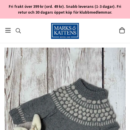
Fri frakt över 399 kr (ord. 49 kr). Snabb leverans (1-3 dagar). Fri
retur och 30 dagars öppet köp för klubbmedlemmar.