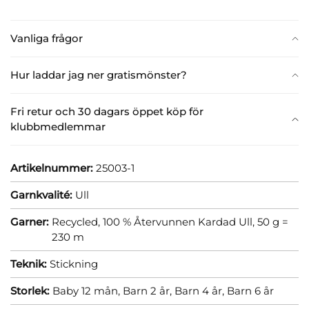
Vanliga frågor
Hur laddar jag ner gratismönster?
Fri retur och 30 dagars öppet köp för
klubbmedlemmar
Artikelnummer:
25003-1
Garnkvalité:
Ull
Garner:
Recycled, 100 % Återvunnen Kardad Ull, 50 g =
230 m
Teknik:
Stickning
Storlek:
Baby 12 mån,
Barn 2 år,
Barn 4 år,
Barn 6 år