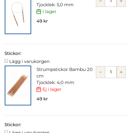
Tjocklek: 5,0 mm
I lager
49 kr
Stickor:
Lägg i varukorgen
Strumpstickor Bambu 20
cm
Tjocklek: 4,0 mm
Ej i lager
49 kr
Stickor:
Lägg i varukorgen