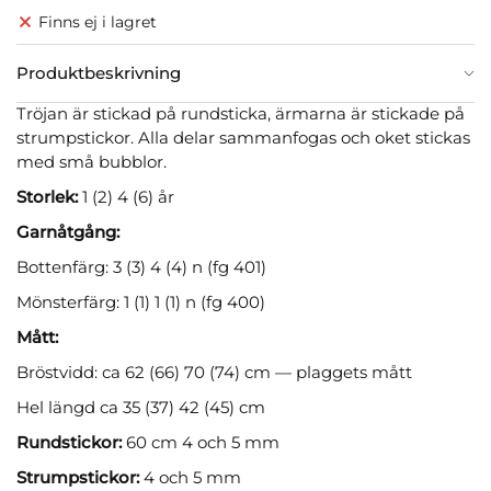
Finns ej i lagret
Produktbeskrivning
Tröjan är stickad på rundsticka, ärmarna är stickade på
strumpstickor. Alla delar sammanfogas och oket stickas
med små bubblor.
Storlek:
1 (2) 4 (6) år
Garnåtgång:
Bottenfärg: 3 (3) 4 (4) n (fg 401)
Mönsterfärg: 1 (1) 1 (1) n (fg 400)
Mått:
Bröstvidd: ca 62 (66) 70 (74) cm — plaggets mått
Hel längd ca 35 (37) 42 (45) cm
Rundstickor:
60 cm 4 och 5 mm
Strumpstickor:
4 och 5 mm