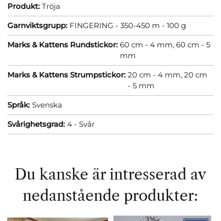
Produkt:
Tröja
Garnviktsgrupp:
FINGERING - 350-450 m - 100 g
Marks & Kattens Rundstickor:
60 cm - 4 mm,
60 cm - 5
mm
Marks & Kattens Strumpstickor:
20 cm - 4 mm,
20 cm
- 5 mm
Språk:
Svenska
Svårighetsgrad:
4 - Svår
Du kanske är intresserad av
nedanstående produkter: