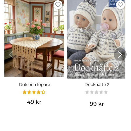
Duk och löpare
Dockhäfte 2
49 kr
99 kr