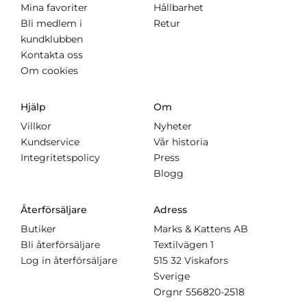
Mina favoriter
Hållbarhet
Bli medlem i
Retur
kundklubben
Kontakta oss
Om cookies
Hjälp
Om
Villkor
Nyheter
Kundservice
Vår historia
Integritetspolicy
Press
Blogg
Återförsäljare
Adress
Butiker
Marks & Kattens AB
Bli återförsäljare
Textilvägen 1
Log in återförsäljare
515 32 Viskafors
Sverige
Orgnr
556820-2518