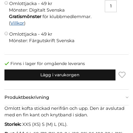
Omlottjacka -
49 kr
Mönster: Digitalt Svenska
Gratismönster
för klubbmedlemmar.
(
Villkor
)
Omlottjacka -
49 kr
Mönster: Färgutskrift Svenska
Finns i lager för omgående leverans
Lägg i varukorgen
Produktbeskrivning
Omlott kofta stickad nerifrån och upp. Den är avslutad
med en fin kant och knytband i sidan.
Storlek:
XXS (XS) S (M) L (XL).