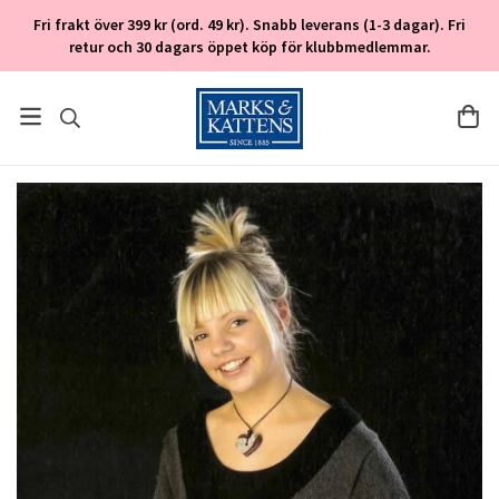
Fri frakt över 399 kr (ord. 49 kr). Snabb leverans (1-3 dagar). Fri
retur och 30 dagars öppet köp för klubbmedlemmar.