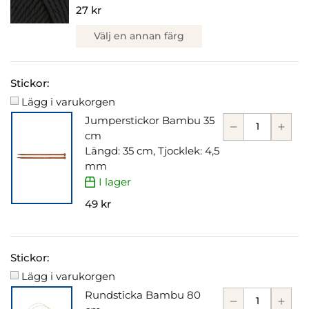
27 kr
Välj en annan färg
Stickor:
Lägg i varukorgen
Jumperstickor Bambu 35
cm
Längd: 35 cm, Tjocklek: 4,5
mm
I lager
49 kr
Stickor:
Lägg i varukorgen
Rundsticka Bambu 80