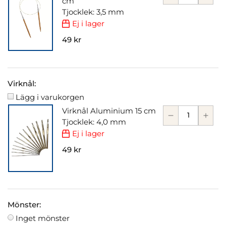
cm
Tjocklek: 3,5 mm
Ej i lager
49 kr
Virknål:
Lägg i varukorgen
Virknål Aluminium 15 cm
Tjocklek: 4,0 mm
Ej i lager
49 kr
Mönster:
Inget mönster