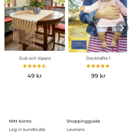
Duk och löpare
Dockhäfte 1
49 kr
99 kr
Mitt konto
Shoppingguide
Log in kundklubb
Leverans