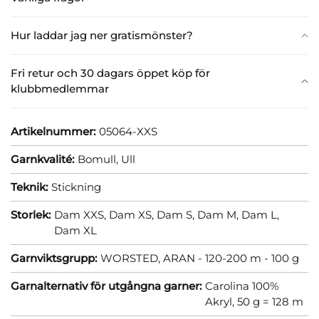
Hur laddar jag ner gratismönster?
Fri retur och 30 dagars öppet köp för
klubbmedlemmar
Artikelnummer:
05064-XXS
Garnkvalité:
Bomull,
Ull
Teknik:
Stickning
Storlek:
Dam XXS,
Dam XS,
Dam S,
Dam M,
Dam L,
Dam XL
Garnviktsgrupp:
WORSTED, ARAN - 120-200 m - 100 g
Garnalternativ för utgångna garner:
Carolina 100%
Akryl, 50 g = 128 m