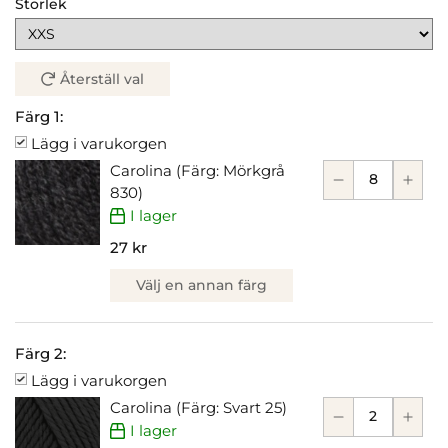
Storlek
Återställ val
Färg 1:
Lägg i varukorgen
Carolina (Färg: Mörkgrå
830)
I lager
27 kr
Välj en annan färg
Färg 2:
Lägg i varukorgen
Carolina (Färg: Svart 25)
I lager