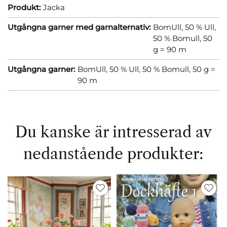
Produkt:
Jacka
Utgångna garner med garnalternativ:
BomUll, 50 % Ull,
50 % Bomull, 50
g = 90 m
Utgångna garner:
BomUll, 50 % Ull, 50 % Bomull, 50 g =
90 m
Du kanske är intresserad av
nedanstående produkter: