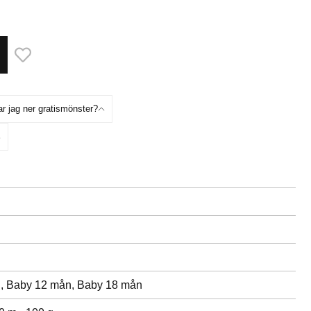
ar jag ner gratismönster?
n,
Baby 12 mån,
Baby 18 mån