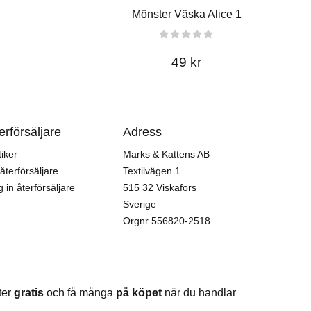
Mönster Väska Alice 1
49 kr
erförsäljare
Adress
iker
Marks & Kattens AB
 återförsäljare
Textilvägen 1
 in återförsäljare
515 32 Viskafors
Sverige
Orgnr
556820-2518
ter
gratis
och få många
på köpet
när du handlar