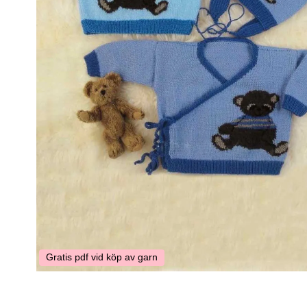
Gratis pdf vid köp av garn