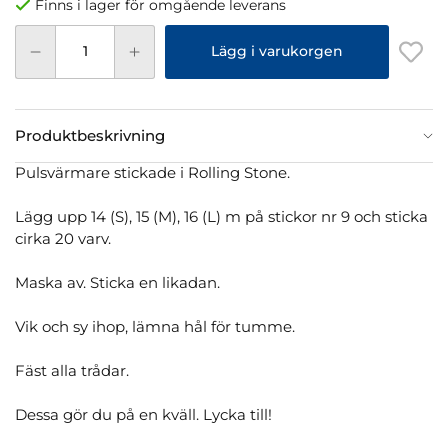
Finns i lager för omgående leverans
Lägg i varukorgen
Produktbeskrivning
Pulsvärmare stickade i Rolling Stone.
Lägg upp 14 (S), 15 (M), 16 (L) m på stickor nr 9 och sticka
cirka 20 varv.
Maska av. Sticka en likadan.
Vik och sy ihop, lämna hål för tumme.
Fäst alla trådar.
Dessa gör du på en kväll. Lycka till!