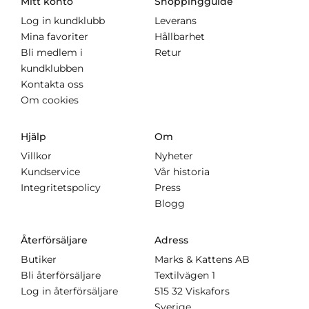
Mitt konto
Shoppingguide
Log in kundklubb
Leverans
Mina favoriter
Hållbarhet
Bli medlem i
Retur
kundklubben
Kontakta oss
Om cookies
Hjälp
Om
Villkor
Nyheter
Kundservice
Vår historia
Integritetspolicy
Press
Blogg
Återförsäljare
Adress
Butiker
Marks & Kattens AB
Bli återförsäljare
Textilvägen 1
Log in återförsäljare
515 32 Viskafors
Sverige