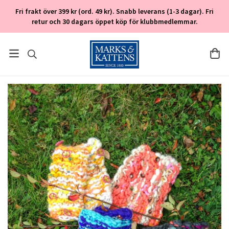
Fri frakt över 399 kr (ord. 49 kr). Snabb leverans (1-3 dagar). Fri
retur och 30 dagars öppet köp för klubbmedlemmar.