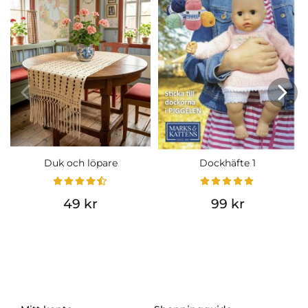
Duk och löpare
Dockhäfte 1
49 kr
99 kr