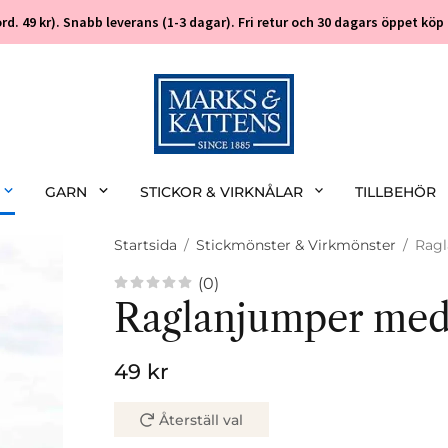
 (ord. 49 kr). Snabb leverans (1-3 dagar). Fri retur och 30 dagars öppet k
GARN
STICKOR & VIRKNÅLAR
TILLBEHÖR
Startsida
/
Stickmönster & Virkmönster
/
Ragl
(0)
Raglanjumper med
49 kr
Återställ val