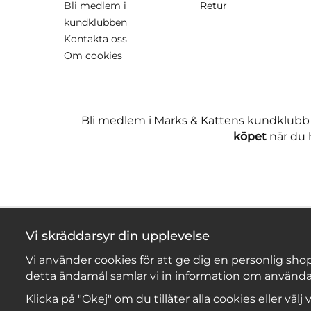
Bli medlem i
Retur
kundklubben
Kontakta oss
Om cookies
Bli medlem i Marks & Kattens kundklubb
köpet
när du h
Vi skräddarsyr din upplevelse
Vi använder cookies för att ge dig en personlig shop
detta ändamål samlar vi in information om använda
Klicka på "Okej" om du tillåter alla cookies eller välj