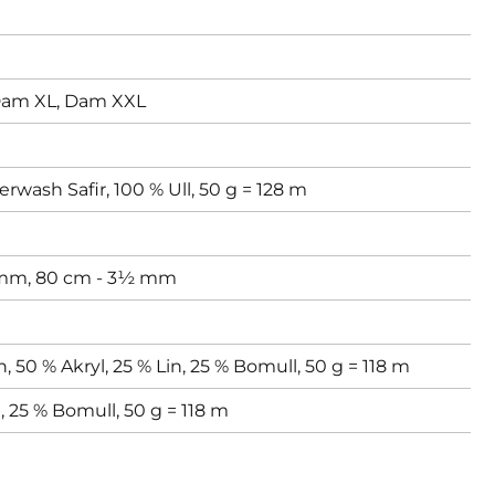
am XL,
Dam XXL
rwash Safir, 100 % Ull, 50 g = 128 m
 mm,
80 cm - 3½ mm
n, 50 % Akryl, 25 % Lin, 25 % Bomull, 50 g = 118 m
n, 25 % Bomull, 50 g = 118 m