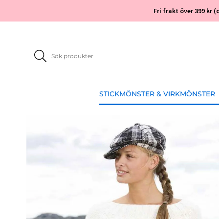
Fri frakt över 399 kr
STICKMÖNSTER & VIRKMÖNSTER