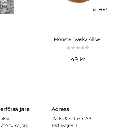
Mönster Väska Alice 1
49 kr
erförsäljare
Adress
tiker
Marks & Kattens AB
 återförsäljare
Textilvägen 1