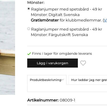
Mönster:
Raglanjumper med spetsbård -
49 kr
Mönster: Digitalt Svenska
Gratismönster
för klubbmedlemmar. (
V
Raglanjumper med spetsbård -
49 kr
Mönster: Färgutskrift Svenska
Finns i lager för omgående leverans
Lägg i varukorgen
Produktbeskrivning
Hur laddar jag ner gr
Artikelnummer:
08009-1