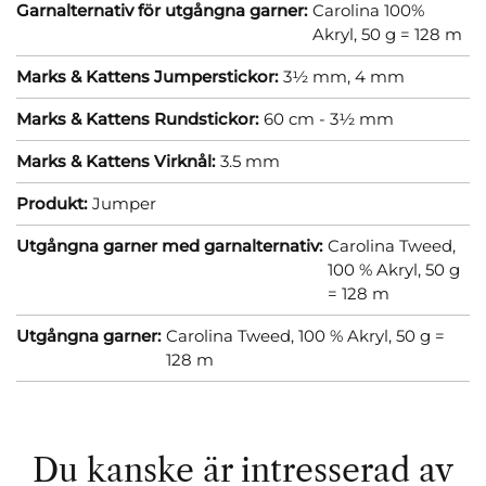
Garnalternativ för utgångna garner:
Carolina 100%
Akryl, 50 g = 128 m
Marks & Kattens Jumperstickor:
3½ mm,
4 mm
Marks & Kattens Rundstickor:
60 cm - 3½ mm
Marks & Kattens Virknål:
3.5 mm
Produkt:
Jumper
Utgångna garner med garnalternativ:
Carolina Tweed,
100 % Akryl, 50 g
= 128 m
Utgångna garner:
Carolina Tweed, 100 % Akryl, 50 g =
128 m
Du kanske är intresserad av