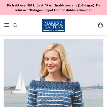
Fri frakt över 399 kr (ord. 49 kr). Snabb leverans (1-3 dagar). Fri
retur och 30 dagars öppet köp för klubbmedlemmar.