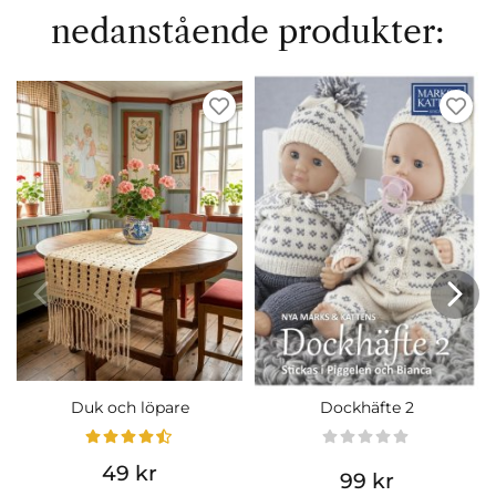
nedanstående produkter:
Duk och löpare
Dockhäfte 2
49 kr
99 kr