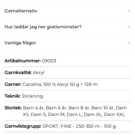
Garnalternativ
Hur laddar jag ner gratismönster?
Vanliga frågor
Artikelnummer:
09003
Garnkvalité:
Akryl
Garner:
Carolina, 100 % Akryl 50 g = 128 m
Teknik:
Stickning
Storlek:
Barn 4 år,
Barn 6 år,
Barn 8 år,
Barn 10 år,
Dam
XS,
Dam S,
Dam M,
Dam L,
Dam XL,
Dam XXL
Garnviktsgrupp:
SPORT, FINE - 250-350 m - 100 g