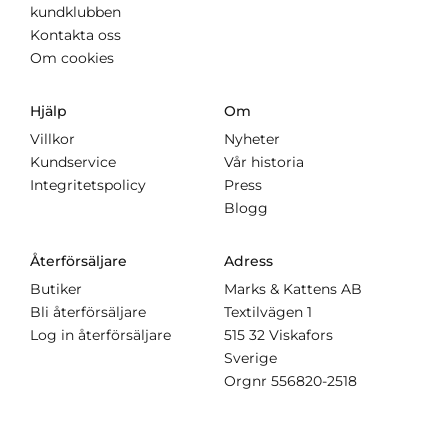
kundklubben
Kontakta oss
Om cookies
Hjälp
Om
Villkor
Nyheter
Kundservice
Vår historia
Integritetspolicy
Press
Blogg
Återförsäljare
Adress
Butiker
Marks & Kattens AB
Bli återförsäljare
Textilvägen 1
Log in återförsäljare
515 32 Viskafors
Sverige
Orgnr
556820-2518