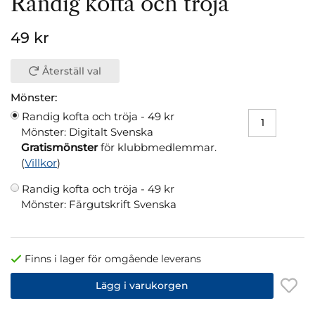
Randig kofta och tröja
49 kr
Återställ val
Mönster:
Randig kofta och tröja -
49 kr
Mönster: Digitalt Svenska
Gratismönster
för klubbmedlemmar.
(
Villkor
)
Randig kofta och tröja -
49 kr
Mönster: Färgutskrift Svenska
Finns i lager för omgående leverans
Lägg i varukorgen