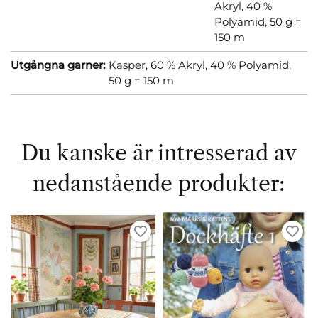
Akryl, 40 %
Polyamid, 50 g =
150 m
Utgångna garner:
Kasper, 60 % Akryl, 40 % Polyamid,
50 g = 150 m
Du kanske är intresserad av
nedanstående produkter: