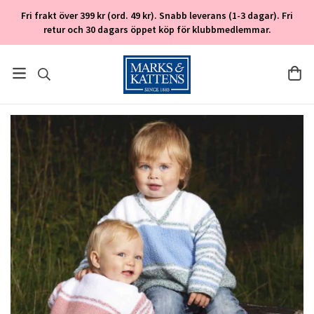
Fri frakt över 399 kr (ord. 49 kr). Snabb leverans (1-3 dagar). Fri
retur och 30 dagars öppet köp för klubbmedlemmar.