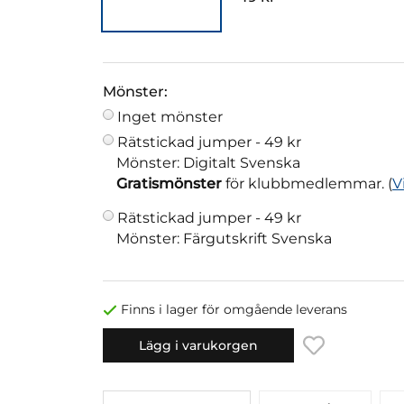
Mönster:
Inget mönster
Rätstickad jumper -
49 kr
Mönster: Digitalt Svenska
Gratismönster
för klubbmedlemmar. (
V
Rätstickad jumper -
49 kr
Mönster: Färgutskrift Svenska
Finns i lager för omgående leverans
Lägg i varukorgen