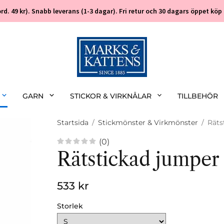
 (ord. 49 kr). Snabb leverans (1-3 dagar). Fri retur och 30 dagars öppet k
GARN
STICKOR & VIRKNÅLAR
TILLBEHÖR
Startsida
/
Stickmönster & Virkmönster
/
Räts
(0)
Rätstickad jumper
533 kr
Storlek