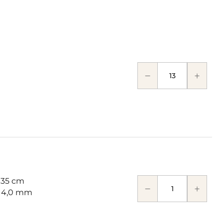
 35 cm
: 4,0 mm