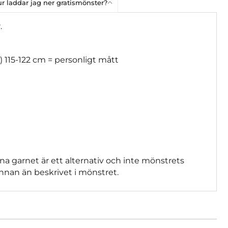
r laddar jag ner gratismönster?
r.
) 115-122 cm = personligt mått
na garnet är ett alternativ och inte mönstrets
nnan än beskrivet i mönstret.