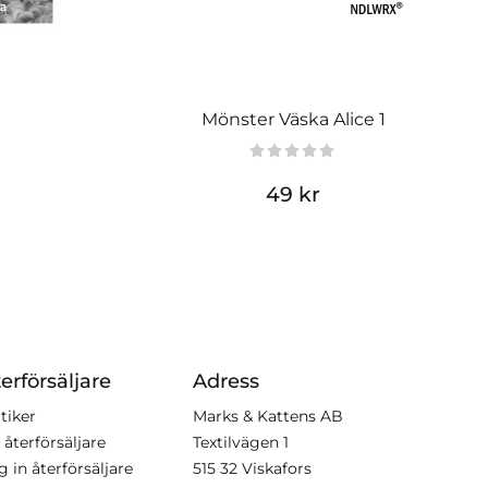
Mönster Väska Alice 1
49 kr
erförsäljare
Adress
tiker
Marks & Kattens AB
 återförsäljare
Textilvägen 1
g in återförsäljare
515 32 Viskafors