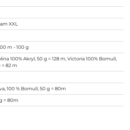
am XXL
00 m - 100 g
lina 100% Akryl, 50 g = 128 m,
Victoria 100% Bomull,
g = 82 m
va, 100 % Bomull, 50 g = 80m
 g = 80m