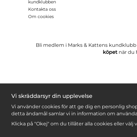
kundklubben
Kontakta oss
Om cookies
Bli medlem i Marks & Kattens kundklubb
köpet
när du h
Vi skräddarsyr din upplevelse
Vi använder cookies för att ge dig en personlig shop
detta ändamål samlar vi in information om använda
Klicka på "Okej" om du tillåter alla cookies eller välj