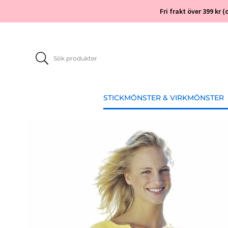
Fri frakt över 399 kr
STICKMÖNSTER & VIRKMÖNSTER