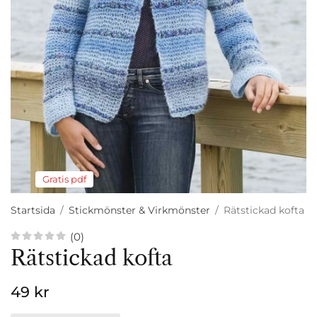
Gratis pdf
Startsida
/
Stickmönster & Virkmönster
/
Rätstickad kofta
(0)
Rätstickad kofta
49 kr