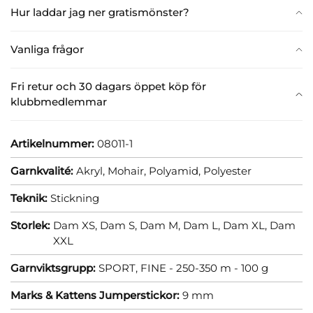
Hur laddar jag ner gratismönster?
Vanliga frågor
Fri retur och 30 dagars öppet köp för
klubbmedlemmar
Artikelnummer:
08011-1
Garnkvalité:
Akryl,
Mohair,
Polyamid,
Polyester
Teknik:
Stickning
Storlek:
Dam XS,
Dam S,
Dam M,
Dam L,
Dam XL,
Dam
XXL
Garnviktsgrupp:
SPORT, FINE - 250-350 m - 100 g
Marks & Kattens Jumperstickor:
9 mm