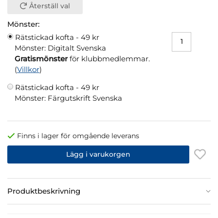
Återställ val
Mönster:
Rätstickad kofta -
49 kr
Mönster: Digitalt Svenska
Gratismönster
för klubbmedlemmar.
(
Villkor
)
Rätstickad kofta -
49 kr
Mönster: Färgutskrift Svenska
Finns i lager för omgående leverans
Lägg i varukorgen
Produktbeskrivning