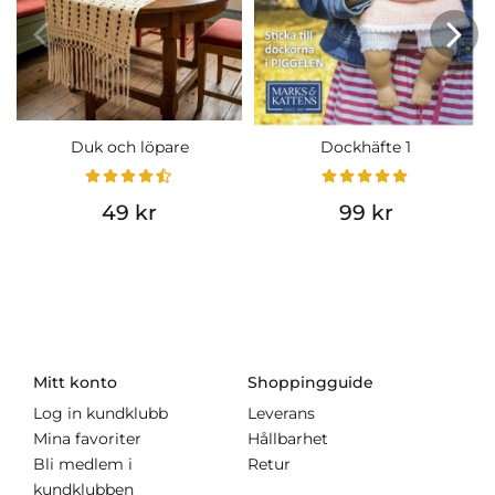
Duk och löpare
Dockhäfte 1
49 kr
99 kr
Mitt konto
Shoppingguide
Log in kundklubb
Leverans
Mina favoriter
Hållbarhet
Bli medlem i
Retur
kundklubben