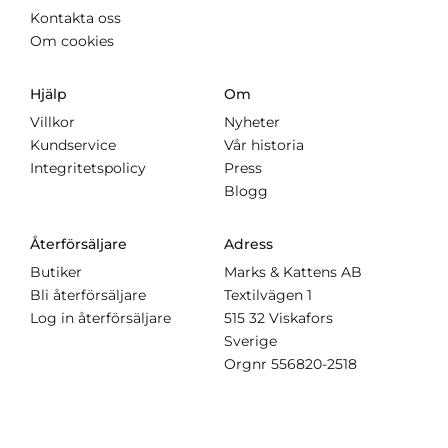
Kontakta oss
Om cookies
Hjälp
Om
Villkor
Nyheter
Kundservice
Vår historia
Integritetspolicy
Press
Blogg
Återförsäljare
Adress
Butiker
Marks & Kattens AB
Bli återförsäljare
Textilvägen 1
Log in återförsäljare
515 32 Viskafors
Sverige
Orgnr
556820-2518