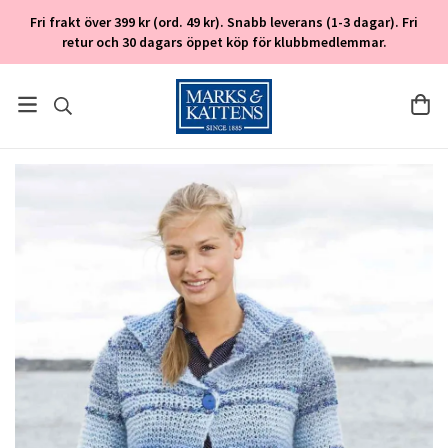
Fri frakt över 399 kr (ord. 49 kr). Snabb leverans (1-3 dagar). Fri
retur och 30 dagars öppet köp för klubbmedlemmar.