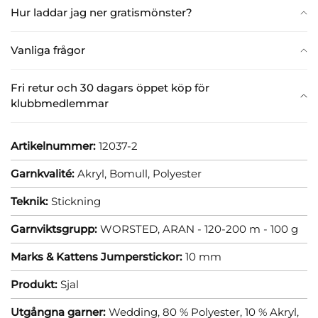
Hur laddar jag ner gratismönster?
Vanliga frågor
Fri retur och 30 dagars öppet köp för
klubbmedlemmar
Artikelnummer:
12037-2
Garnkvalité:
Akryl,
Bomull,
Polyester
Teknik:
Stickning
Garnviktsgrupp:
WORSTED, ARAN - 120-200 m - 100 g
Marks & Kattens Jumperstickor:
10 mm
Produkt:
Sjal
Utgångna garner:
Wedding, 80 % Polyester, 10 % Akryl,