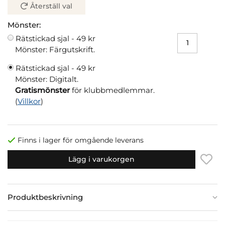
Återställ val
Mönster:
Rätstickad sjal -
49 kr
Mönster: Färgutskrift.
Rätstickad sjal -
49 kr
Mönster: Digitalt.
Gratismönster
för klubbmedlemmar.
(
Villkor
)
Finns i lager för omgående leverans
Lägg i varukorgen
Produktbeskrivning