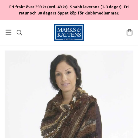
Fri frakt över 399 kr (ord. 49 kr). Snabb leverans (1-3 dagar). Fri
retur och 30 dagars öppet köp för klubbmedlemmar.