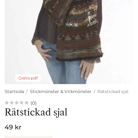
Gratis pdf
Startsida
/
Stickmönster & Virkmönster
/
Rätstickad sjal
(0)
Rätstickad sjal
49 kr