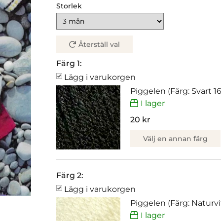
Storlek
Återställ val
Färg 1:
Lägg i varukorgen
Piggelen (Färg: Svart 1
I lager
20 kr
Välj en annan färg
Färg 2:
Lägg i varukorgen
Piggelen (Färg: Naturvi
I lager