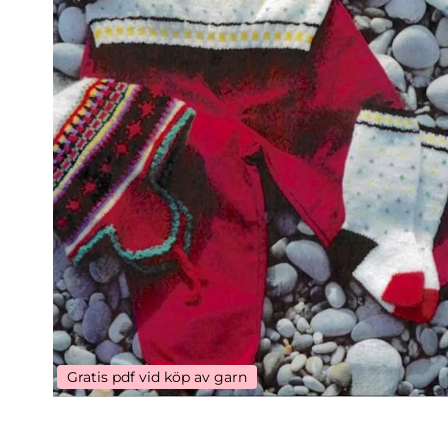
Gratis pdf vid köp av garn