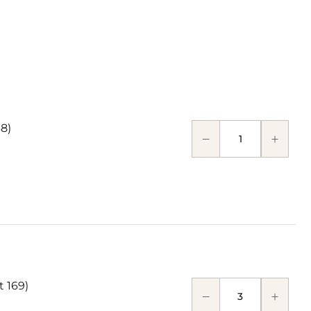
68)
t 169)