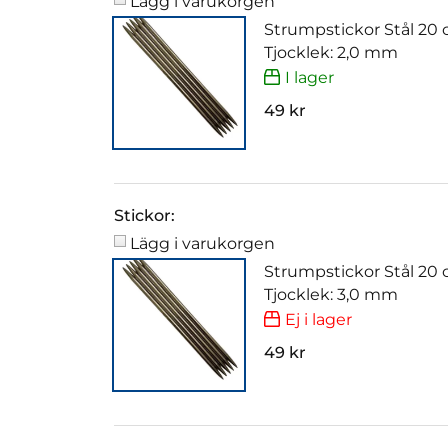
Lägg i varukorgen
Strumpstickor Stål 20
Tjocklek: 2,0 mm
I lager
49 kr
Stickor:
Lägg i varukorgen
Strumpstickor Stål 20
Tjocklek: 3,0 mm
Ej i lager
49 kr