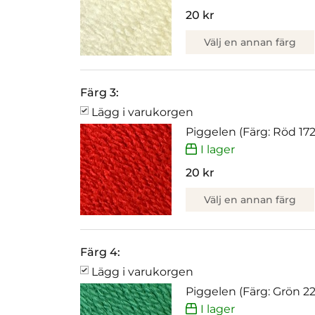
20 kr
Välj en annan färg
Färg 3:
Lägg i varukorgen
Piggelen (Färg: Röd 172
I lager
20 kr
Välj en annan färg
Färg 4:
Lägg i varukorgen
Piggelen (Färg: Grön 2
I lager