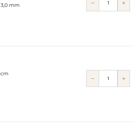
: 3,0 mm
 cm