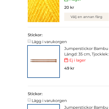
20 kr
Välj en annan färg
Stickor:
Lägg i varukorgen
Jumperstickor Bambu
Längd: 35 cm, Tjocklek
Ej i lager
49 kr
Stickor:
Lägg i varukorgen
Jumperstickor Bambu