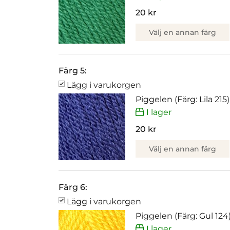
20 kr
Välj en annan färg
Färg 5:
Lägg i varukorgen
Piggelen (Färg: Lila 215)
I lager
20 kr
Välj en annan färg
Färg 6:
Lägg i varukorgen
Piggelen (Färg: Gul 124
I lager