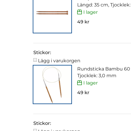
Längd: 35 cm, Tjocklek
I lager
49 kr
Stickor:
Lägg i varukorgen
Rundsticka Bambu 60
Tjocklek: 3,0 mm
I lager
49 kr
Stickor: