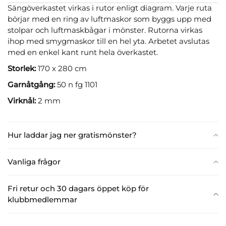
Sängöverkastet virkas i rutor enligt diagram. Varje ruta
börjar med en ring av luftmaskor som byggs upp med
stolpar och luftmaskbågar i mönster. Rutorna virkas
ihop med smygmaskor till en hel yta. Arbetet avslutas
med en enkel kant runt hela överkastet.
Storlek:
170 x 280 cm
Garnåtgång:
50 n fg 1101
Virknål:
2 mm
Hur laddar jag ner gratismönster?
Vanliga frågor
Fri retur och 30 dagars öppet köp för
klubbmedlemmar