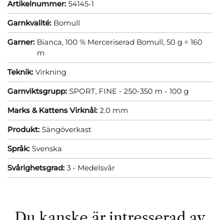
Artikelnummer:
54145-1
Garnkvalité:
Bomull
Garner:
Bianca, 100 % Merceriserad Bomull, 50 g = 160
m
Teknik:
Virkning
Garnviktsgrupp:
SPORT, FINE - 250-350 m - 100 g
Marks & Kattens Virknål:
2.0 mm
Produkt:
Sängöverkast
Språk:
Svenska
Svårighetsgrad:
3 - Medelsvår
Du kanske är intresserad av