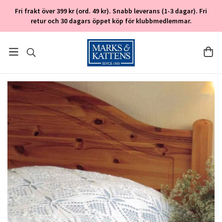
Fri frakt över 399 kr (ord. 49 kr). Snabb leverans (1-3 dagar). Fri
retur och 30 dagars öppet köp för klubbmedlemmar.