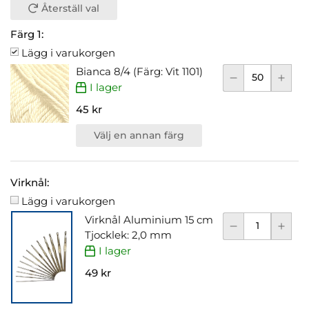
Återställ val
Färg 1:
Lägg i varukorgen
Bianca 8/4 (Färg: Vit 1101)
I lager
45 kr
Välj en annan färg
Virknål:
Lägg i varukorgen
Virknål Aluminium 15 cm
Tjocklek: 2,0 mm
I lager
49 kr