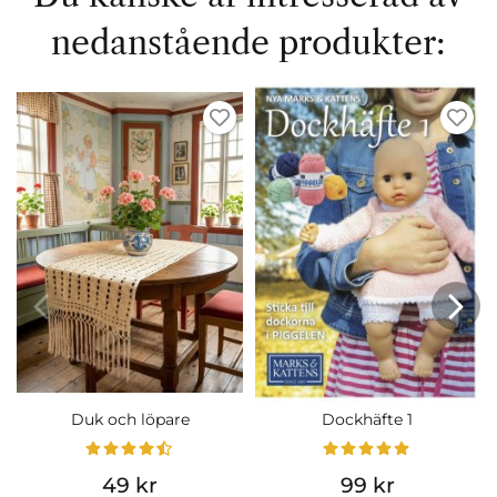
nedanstående produkter:
Duk och löpare
Dockhäfte 1
49 kr
99 kr