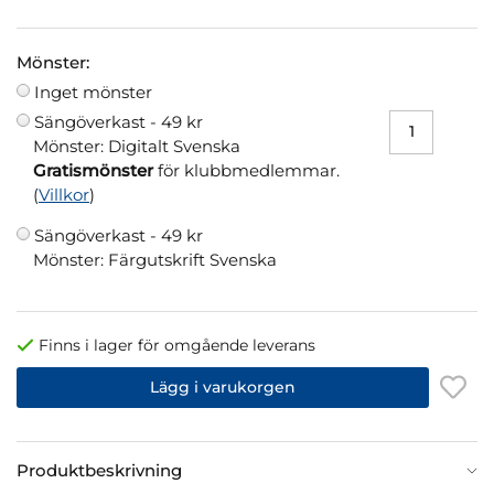
Mönster:
Inget mönster
Sängöverkast -
49 kr
Mönster: Digitalt Svenska
Gratismönster
för klubbmedlemmar.
(
Villkor
)
Sängöverkast -
49 kr
Mönster: Färgutskrift Svenska
Finns i lager för omgående leverans
Lägg i varukorgen
Produktbeskrivning