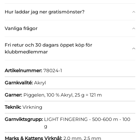
Hur laddar jag ner gratismönster?
Vanliga frågor
Fri retur och 30 dagars öppet köp för
klubbmedlemmar
Artikelnummer:
78024-1
Garnkvalité:
Akryl
Garner:
Piggelen, 100 % Akryl, 25 g = 121 m
Teknik:
Virkning
Garnviktsgrupp:
LIGHT FINGERING - 500-600 m - 100
g
Marks & Kattens Virknål:
2.0 mm,
2.5 mm