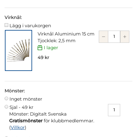
Virknål:
Lägg i varukorgen
Virknål Aluminium 15 cm
Tjocklek: 2,5 mm
I lager
49 kr
Mönster:
Inget mönster
Sjal -
49 kr
Mönster: Digitalt Svenska
Gratismönster
för klubbmedlemmar.
(
Villkor
)