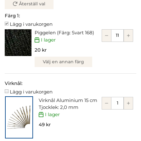
Återställ val
Färg 1:
Lägg i varukorgen
Piggelen (Färg: Svart 168)
I lager
20 kr
Välj en annan färg
Virknål:
Lägg i varukorgen
Virknål Aluminium 15 cm
Tjocklek: 2,0 mm
I lager
49 kr