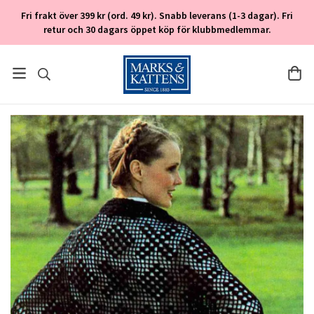
Fri frakt över 399 kr (ord. 49 kr). Snabb leverans (1-3 dagar). Fri
retur och 30 dagars öppet köp för klubbmedlemmar.