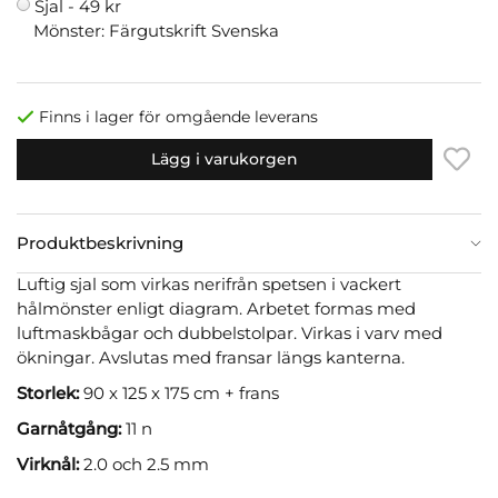
Sjal -
49 kr
Mönster: Färgutskrift Svenska
Finns i lager för omgående leverans
Lägg i varukorgen
Produktbeskrivning
Luftig sjal som virkas nerifrån spetsen i vackert
hålmönster enligt diagram. Arbetet formas med
luftmaskbågar och dubbelstolpar. Virkas i varv med
ökningar. Avslutas med fransar längs kanterna.
Storlek:
90 x 125 x 175 cm + frans
Garnåtgång:
11 n
Virknål:
2.0 och 2.5 mm