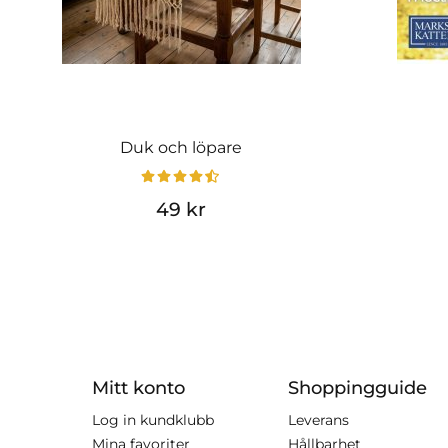
Duk och löpare
49 kr
Mitt konto
Shoppingguide
Log in kundklubb
Leverans
Mina favoriter
Hållbarhet