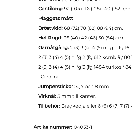
Centilong:
92 (104) 116 (128) 140 (152) cm.
Plaggets mått
Bröstvidd:
68 (72) 78 (82) 88 (94) cm.
Hel längd:
36 (40) 42 (46) 50 (54) cm.
Garnåtgång:
2 (3) 3 (4) 4 (5) n. fg 1 (fg 16
2 (3) 3 (4) 4 (5) n. fg 2 (fg 812 kornblå / 8
2 (3) 3 (4) 4 (5) n. fg 3 (fg 1484 turkos / 
i Carolina.
Jumperstickor:
4, 7 och 8 mm.
Virknål:
5 mm till kanter.
Tillbehör:
Dragkedja eller 6 (6) 6 (7) 7 (7)
Artikelnummer:
04053-1