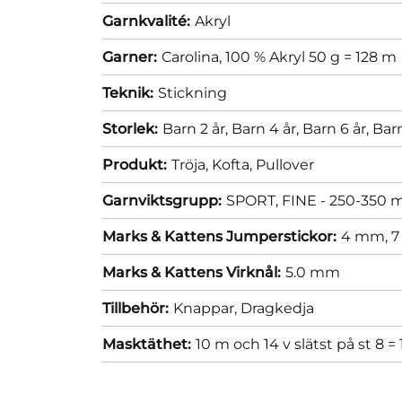
Garnkvalité:
Akryl
Garner:
Carolina, 100 % Akryl 50 g = 128 m
Teknik:
Stickning
Storlek:
Barn 2 år,
Barn 4 år,
Barn 6 år,
Barn
Produkt:
Tröja,
Kofta,
Pullover
Garnviktsgrupp:
SPORT, FINE - 250-350 m
Marks & Kattens Jumperstickor:
4 mm,
7
Marks & Kattens Virknål:
5.0 mm
Tillbehör:
Knappar,
Dragkedja
Masktäthet:
10 m och 14 v slätst på st 8 =