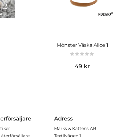
Mönster Väska Alice 1
49 kr
erförsäljare
Adress
tiker
Marks & Kattens AB
 återförsäljare
Textilvägen 1