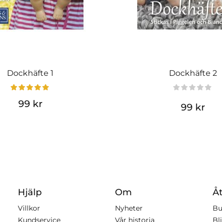
Dockhäfte 1
Dockhäfte 2
99 kr
99 kr
Hjälp
Om
Åt
Villkor
Nyheter
Bu
Kundservice
Vår historia
Bli