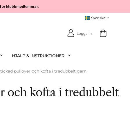
öp för klubbmedlemmar.
Logga in
HJÄLP & INSTRUKTIONER
stickad pullover och kofta i tredubbelt garn
r och kofta i tredubbelt