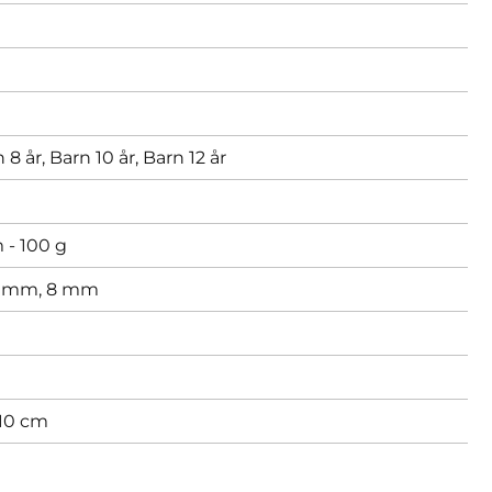
 8 år,
Barn 10 år,
Barn 12 år
 - 100 g
 mm,
8 mm
 10 cm