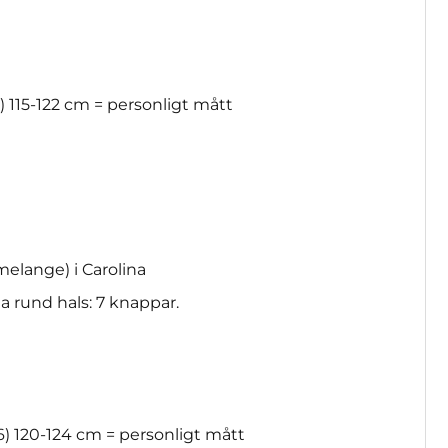
) 115-122 cm = personligt mått
nmelange) i Carolina
ta rund hals: 7 knappar.
16) 120-124 cm = personligt mått