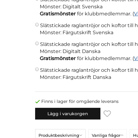
Mönster: Digitalt Svenska
Gratismönster
för klubbmedlemmar. (
V
Slätstickade raglantröjor och koftor till 
Mönster: Färgutskrift Svenska
Slätstickade raglantröjor och koftor till 
Mönster: Digitalt Danska
Gratismönster
för klubbmedlemmar. (
V
Slätstickade raglantröjor och koftor till 
Mönster: Färgutskrift Danska
Finns i lager för omgående leverans
Lägg i varukorgen
Produktbeskrivning
Vanliga frågor
Hu