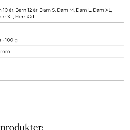
 10 år,
Barn 12 år,
Dam S,
Dam M,
Dam L,
Dam XL,
err XL,
Herr XXL
 - 100 g
 mm
 produkter: