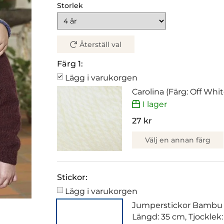
Storlek
Återställ val
Färg 1:
Lägg i varukorgen
Carolina (Färg: Off Whi
I lager
27 kr
Välj en annan färg
Stickor:
Lägg i varukorgen
Jumperstickor Bambu
Längd: 35 cm, Tjocklek