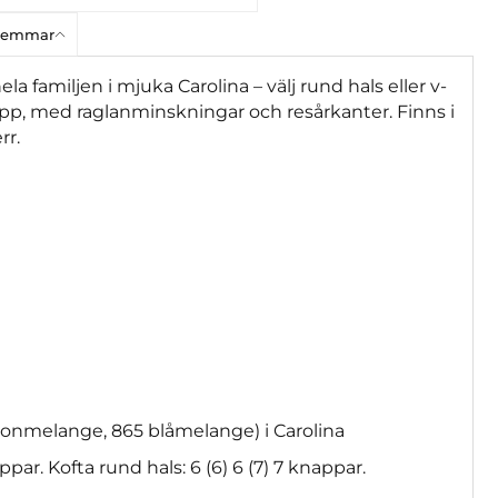
dlemmar
ela familjen i mjuka Carolina – välj rund hals eller v-
upp, med raglanminskningar och resårkanter. Finns i
rr.
mmonmelange, 865 blåmelange) i Carolina
ppar. Kofta rund hals: 6 (6) 6 (7) 7 knappar.