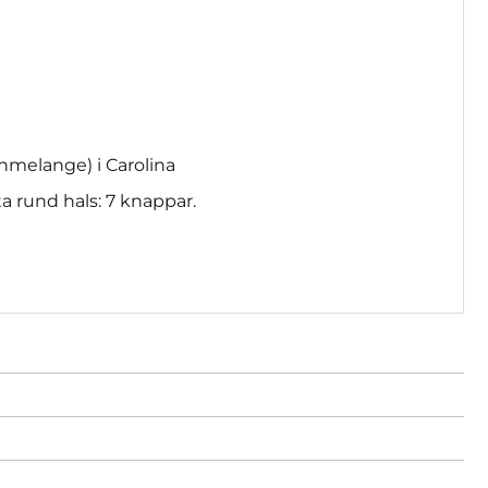
grönmelange) i Carolina
a rund hals: 7 knappar.