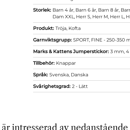
Storlek:
Barn 4 år,
Barn 6 år,
Barn 8 år,
Barn
Dam XXL,
Herr S,
Herr M,
Herr L,
H
Produkt:
Tröja,
Kofta
Garnviktsgrupp:
SPORT, FINE - 250-350 m
Marks & Kattens Jumperstickor:
3 mm,
4
Tillbehör:
Knappar
Språk:
Svenska,
Danska
Svårighetsgrad:
2 - Lätt
är intresserad av nedanstående