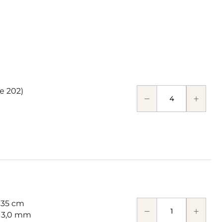
te 202)
 35 cm
: 3,0 mm