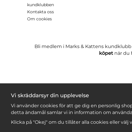
kundklubben
Kontakta oss
Om cookies
Bli medlem i Marks & Kattens kundklubb
köpet
när du h
Vi skräddarsyr din upplevelse
Vi använder cookies för att ge dig en personlig shop
detta ändamål samlar vi in information om använda
Klicka på "Okej" om du tillåter alla cookies eller välj