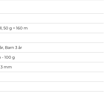
l, 50 g = 160 m
år,
Barn 3 år
 - 100 g
,
3 mm