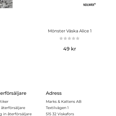
Mönster Väska Alice 1
49 kr
erförsäljare
Adress
tiker
Marks & Kattens AB
 återförsäljare
Textilvägen 1
g in återförsäljare
515 32 Viskafors