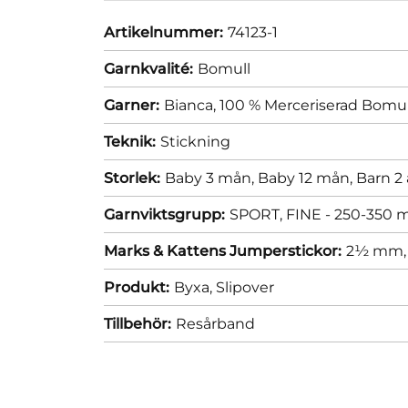
Artikelnummer:
74123-1
Garnkvalité:
Bomull
Garner:
Bianca, 100 % Merceriserad Bomul
Teknik:
Stickning
Storlek:
Baby 3 mån,
Baby 12 mån,
Barn 2 
Garnviktsgrupp:
SPORT, FINE - 250-350 m
Marks & Kattens Jumperstickor:
2½ mm
Produkt:
Byxa,
Slipover
Tillbehör:
Resårband