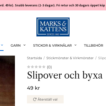
 (ord. 49 kr). Snabb leverans (1-3 dagar). Fri retur och 30 dagars öppet k
GARN
STICKOR & VIRKNÅLAR
TILLBEHÖR
Startsida
/
Stickmönster & Virkmönster
/
Slip
(0)
Slipover och byxa
49 kr
Återställ val