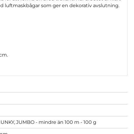
ed luftmaskbågar som ger en dekorativ avslutning.
cm.
KY, JUMBO - mindre än 100 m - 100 g