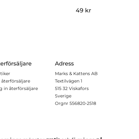
49 kr
erförsäljare
Adress
tiker
Marks & Kattens AB
 återförsäljare
Textilvägen 1
g in återförsäljare
515 32 Viskafors
Sverige
Orgnr
556820-2518