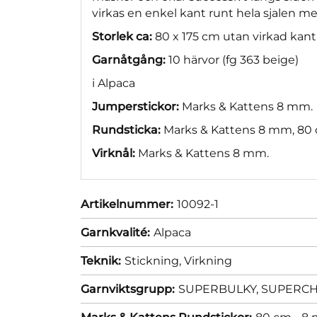
virkas en enkel kant runt hela sjalen m
Storlek ca:
80 x 175 cm utan virkad kant
Garnåtgång:
10 härvor (fg 363 beige)
i Alpaca
Jumperstickor:
Marks & Kattens 8 mm.
Rundsticka:
Marks & Kattens 8 mm, 80 
Virknål:
Marks & Kattens 8 mm.
Artikelnummer:
10092-1
Garnkvalité:
Alpaca
Teknik:
Stickning,
Virkning
Garnviktsgrupp:
SUPERBULKY, SUPERCHUN