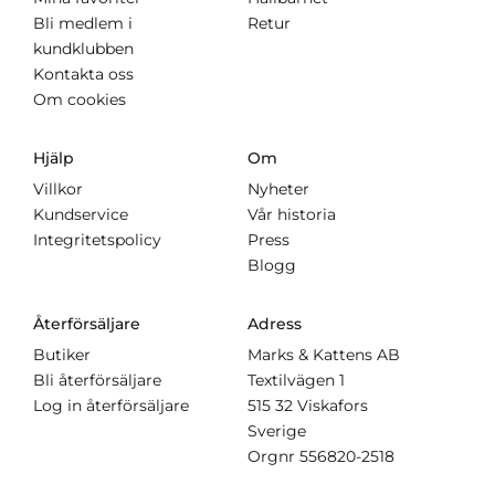
Bli medlem i
Retur
kundklubben
Kontakta oss
Om cookies
Hjälp
Om
Villkor
Nyheter
Kundservice
Vår historia
Integritetspolicy
Press
Blogg
Återförsäljare
Adress
Butiker
Marks & Kattens AB
Bli återförsäljare
Textilvägen 1
Log in återförsäljare
515 32 Viskafors
Sverige
Orgnr
556820-2518