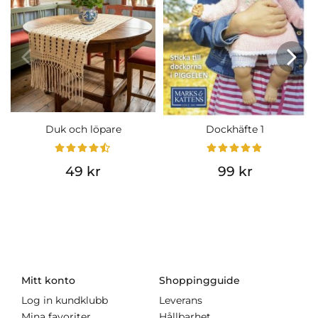
Duk och löpare
Dockhäfte 1
49 kr
99 kr
Mitt konto
Shoppingguide
Log in kundklubb
Leverans
Mina favoriter
Hållbarhet