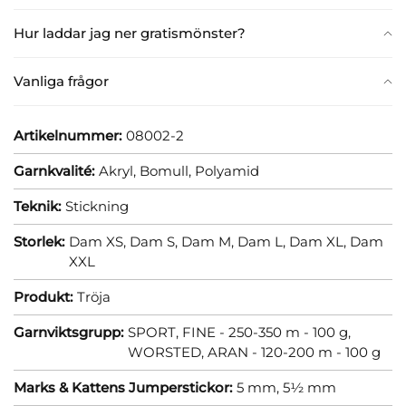
Hur laddar jag ner gratismönster?
Vanliga frågor
Artikelnummer:
08002-2
Garnkvalité:
Akryl,
Bomull,
Polyamid
Teknik:
Stickning
Storlek:
Dam XS,
Dam S,
Dam M,
Dam L,
Dam XL,
Dam
XXL
Produkt:
Tröja
Garnviktsgrupp:
SPORT, FINE - 250-350 m - 100 g,
WORSTED, ARAN - 120-200 m - 100 g
Marks & Kattens Jumperstickor:
5 mm,
5½ mm