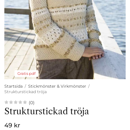
Gratis pdf
Startsida
/
Stickmönster & Virkmönster
/
Strukturstickad tröja
(0)
Strukturstickad tröja
49 kr