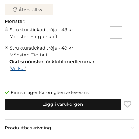
Återställ val
Mönster:
Strukturstickad tröja -
49 kr
Mönster: Färgutskrift.
Strukturstickad tröja -
49 kr
Mönster: Digitalt.
Gratismönster
för klubbmedlemmar.
(
Villkor
)
Finns i lager för omgående leverans
Lägg i varukorgen
Produktbeskrivning