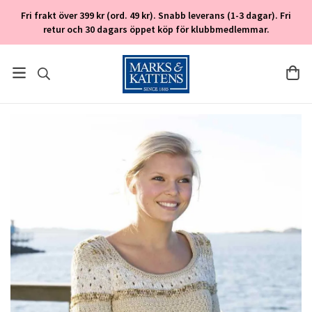
Fri frakt över 399 kr (ord. 49 kr). Snabb leverans (1-3 dagar). Fri
retur och 30 dagars öppet köp för klubbmedlemmar.