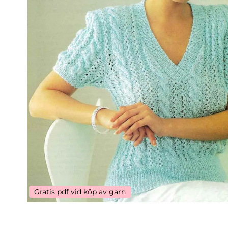
Gratis pdf vid köp av garn