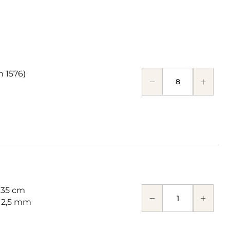
n 1576)
 35 cm
: 2,5 mm