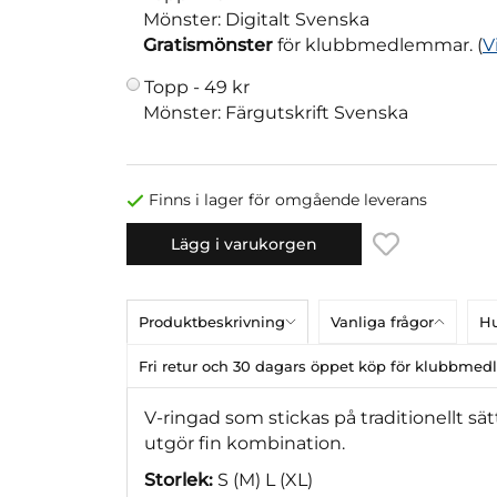
Mönster: Digitalt Svenska
Gratismönster
för klubbmedlemmar. (
V
Topp -
49 kr
Mönster: Färgutskrift Svenska
Finns i lager för omgående leverans
Lägg i varukorgen
Produktbeskrivning
Vanliga frågor
Hu
Fri retur och 30 dagars öppet köp för klubbme
V-ringad som stickas på traditionellt sä
utgör fin kombination.
Storlek:
S (M) L (XL)