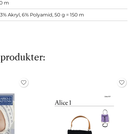
50 m
3% Akryl, 6% Polyamid, 50 g = 150 m
 produkter: