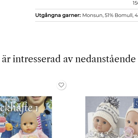
1
Utgångna garner:
Monsun, 51% Bomull, 4
är intresserad av nedanstående