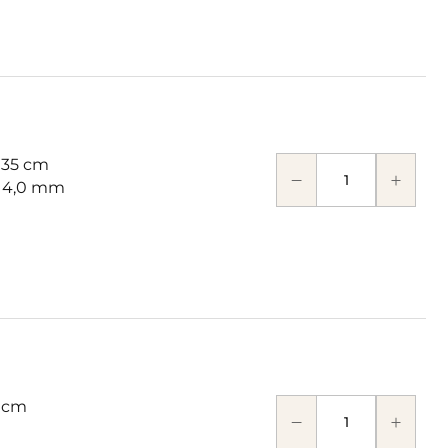
 35 cm
: 4,0 mm
 cm