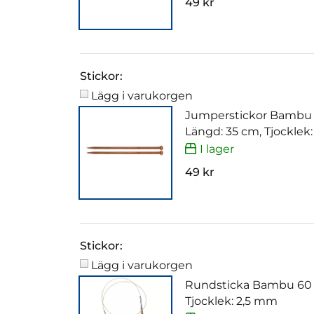
49 kr
Stickor:
Lägg i varukorgen
Jumperstickor Bambu
Längd: 35 cm, Tjocklek
I lager
49 kr
Stickor:
Lägg i varukorgen
Rundsticka Bambu 60
Tjocklek: 2,5 mm