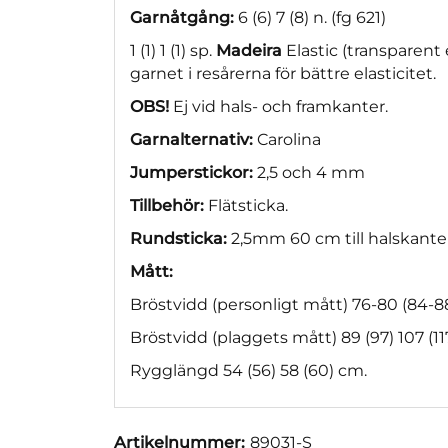
Garnåtgång:
6 (6) 7 (8) n. (fg 621)
1 (1) 1 (1) sp.
Madeira
Elastic (transparen
garnet i resårerna för bättre elasticitet.
OBS!
Ej vid hals- och framkanter.
Garnalternativ:
Carolina
Jumperstickor:
2,5 och 4 mm
Tillbehör:
Flätsticka.
Rundsticka:
2,5mm 60 cm till halskante
Mått:
Bröstvidd (personligt mått) 76-80 (84-88
Bröstvidd (plaggets mått) 89 (97) 107 (11
Rygglängd 54 (56) 58 (60) cm.
Artikelnummer:
89031-S