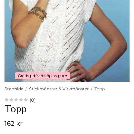
Gratis pdf vid köp av garn
Startsida
/
Stickmönster & Virkmönster
/
Topp
(0)
Topp
162 kr