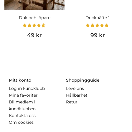
Duk och löpare
Dockhäfte 1
49 kr
99 kr
Mitt konto
Shoppingguide
Log in kundklubb
Leverans
Mina favoriter
Hållbarhet
Bli medlem i
Retur
kundklubben
Kontakta oss
Om cookies