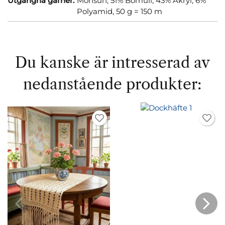
Utgångna garner:
Monsun, 51% Bomull, 43% Akryl, 6%
Polyamid, 50 g = 150 m
Du kanske är intresserad av
nedanstående produkter: