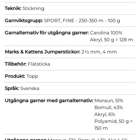
Teknik:
Stickning
Garnviktsgrupp:
SPORT, FINE - 250-350 m - 100 g
Garnalternativ för utgångna garner:
Carolina 100%
Akryl, 50 g = 128 m
Marks & Kattens Jumperstickor:
2½ mm,
4 mm
Tillbehör:
Flätsticka
Produkt:
Topp
Språk:
Svenska
Utgångna garner med garnalternativ:
Monsun, 51%
Bomull, 43%
Akryl, 6%
Polyamid, 50 g =
150 m