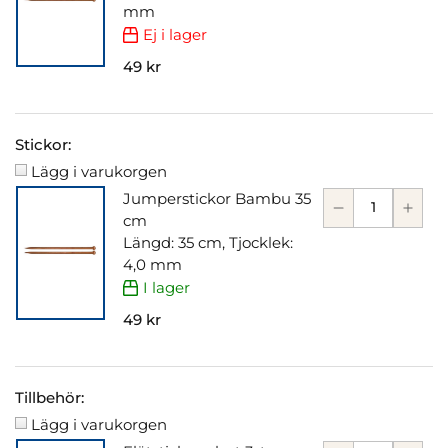
mm
Ej i lager
49 kr
Stickor:
Lägg i varukorgen
Jumperstickor Bambu 35
cm
Längd: 35 cm, Tjocklek:
4,0 mm
I lager
49 kr
Tillbehör:
Lägg i varukorgen