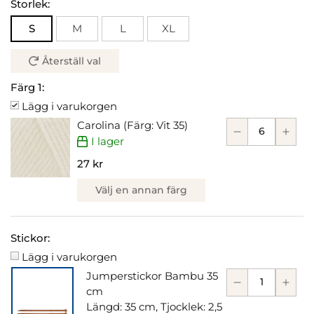
Storlek:
S
M
L
XL
Återställ val
Färg 1:
Lägg i varukorgen
Carolina (Färg: Vit 35)
I lager
27 kr
Välj en annan färg
Stickor:
Lägg i varukorgen
Jumperstickor Bambu 35
cm
Längd: 35 cm, Tjocklek: 2,5