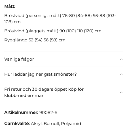
Mått:
Bröstvidd (personligt mått) 76-80 (84-88) 93-88 (103-
108) cm.
Bröstvidd (plaggets mått) 90 (100) 110 (120) cm.
Rygglängd 52 (54) 56 (58) cm.
Vanliga frågor
Hur laddar jag ner gratismönster?
Fri retur och 30 dagars öppet köp för
klubbmedlemmar
Artikelnummer:
90082-S
Garnkvalité:
Akryl,
Bomull,
Polyamid