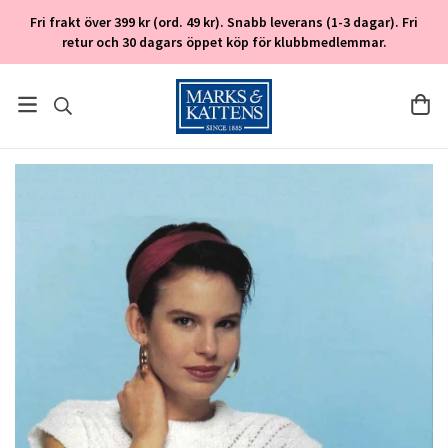
Fri frakt över 399 kr (ord. 49 kr). Snabb leverans (1-3 dagar). Fri
retur och 30 dagars öppet köp för klubbmedlemmar.