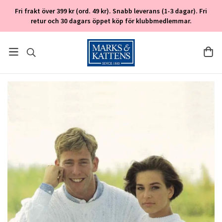
Fri frakt över 399 kr (ord. 49 kr). Snabb leverans (1-3 dagar). Fri
retur och 30 dagars öppet köp för klubbmedlemmar.