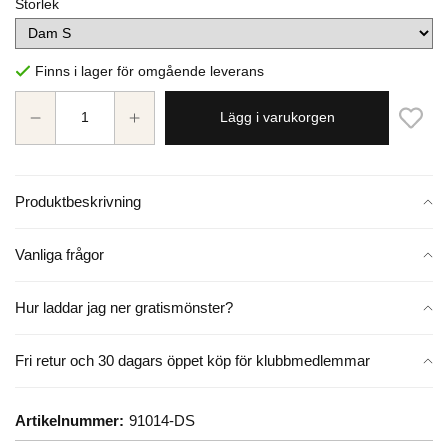
Storlek
Finns i lager för omgående leverans
Lägg i varukorgen
Produktbeskrivning
Vanliga frågor
Hur laddar jag ner gratismönster?
Fri retur och 30 dagars öppet köp för klubbmedlemmar
Artikelnummer:
91014-DS