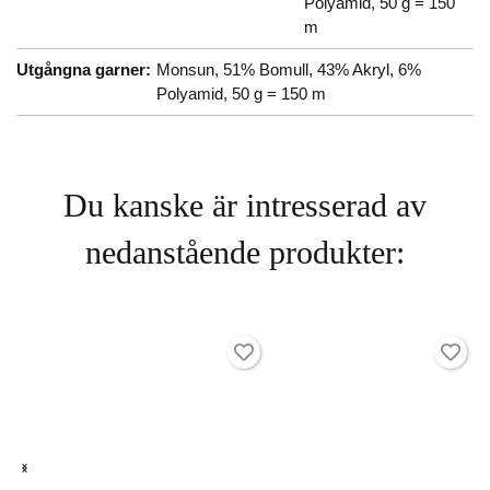
Polyamid, 50 g = 150
m
Utgångna garner:
Monsun, 51% Bomull, 43% Akryl, 6%
Polyamid, 50 g = 150 m
Du kanske är intresserad av
nedanstående produkter: