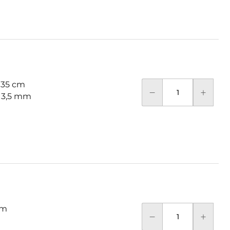
 35 cm
: 3,5 mm
cm