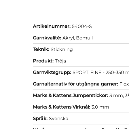
Artikelnummer:
54004-S
Garnkvalité:
Akryl,
Bomull
Teknik:
Stickning
Produkt:
Tröja
Garnviktsgrupp:
SPORT, FINE - 250-350 m
Garnalternativ för utgångna garner:
Flo
Marks & Kattens Jumperstickor:
3 mm,
3
Marks & Kattens Virknål:
3.0 mm
Språk:
Svenska