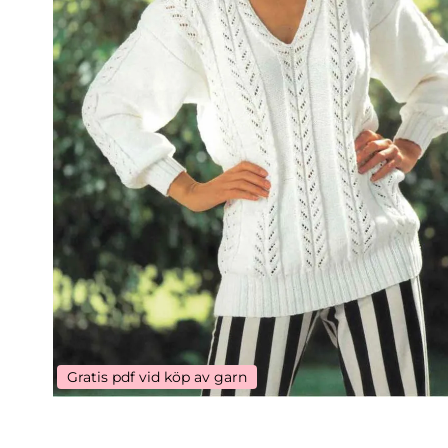
Gratis pdf vid köp av garn