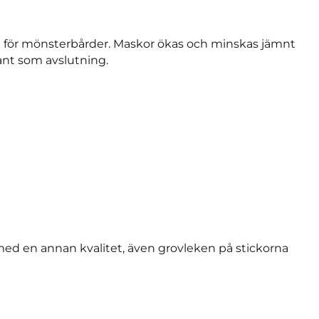
am för mönsterbårder. Maskor ökas och minskas jämnt
kant som avslutning.
ed en annan kvalitet, även grovleken på stickorna