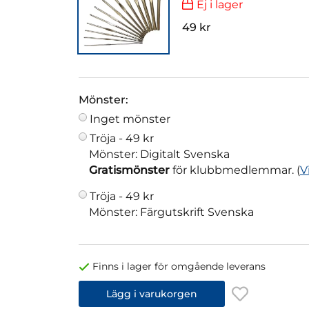
Ej i lager
49 kr
Mönster:
Inget mönster
Tröja -
49 kr
Mönster: Digitalt Svenska
Gratismönster
för klubbmedlemmar. (
V
Tröja -
49 kr
Mönster: Färgutskrift Svenska
Finns i lager för omgående leverans
Lägg i varukorgen