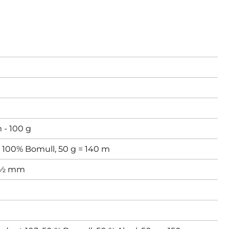
 - 100 g
x 100% Bomull, 50 g = 140 m
½ mm