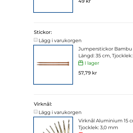
49 kr
Stickor:
Lägg i varukorgen
Jumperstickor Bambu
Längd: 35 cm, Tjocklek
I lager
57,79 kr
Virknål:
Lägg i varukorgen
Virknål Aluminium 15 
Tjocklek: 3,0 mm