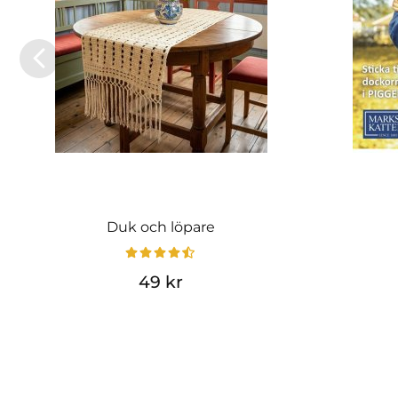
Duk och löpare
49 kr