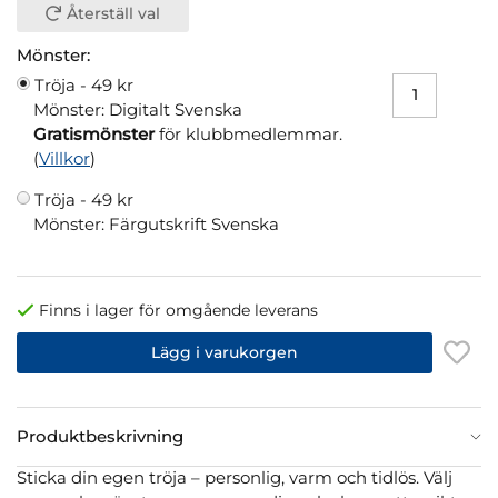
Återställ val
Mönster:
Tröja -
49 kr
Mönster: Digitalt Svenska
Gratismönster
för klubbmedlemmar.
(
Villkor
)
Tröja -
49 kr
Mönster: Färgutskrift Svenska
Finns i lager för omgående leverans
Lägg i varukorgen
Produktbeskrivning
Sticka din egen tröja – personlig, varm och tidlös. Välj