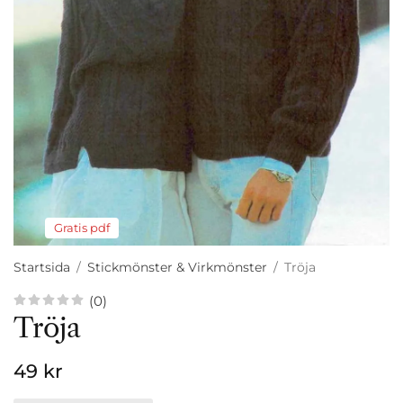
Gratis pdf
Startsida
/
Stickmönster & Virkmönster
/
Tröja
(0)
Tröja
49 kr