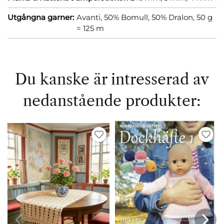
Utgångna garner:
Avanti, 50% Bomull, 50% Dralon, 50 g
= 125 m
Du kanske är intresserad av
nedanstående produkter: