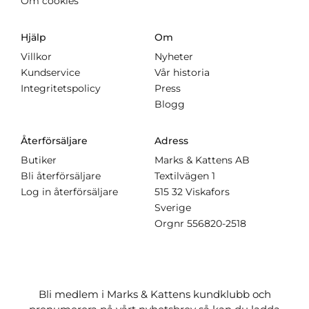
Om cookies
Hjälp
Om
Villkor
Nyheter
Kundservice
Vår historia
Integritetspolicy
Press
Blogg
Återförsäljare
Adress
Butiker
Marks & Kattens AB
Bli återförsäljare
Textilvägen 1
Log in återförsäljare
515 32 Viskafors
Sverige
Orgnr
556820-2518
Bli medlem i Marks & Kattens kundklubb och