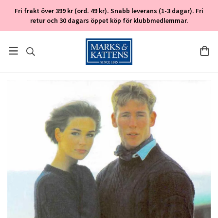
Fri frakt över 399 kr (ord. 49 kr). Snabb leverans (1-3 dagar). Fri
retur och 30 dagars öppet köp för klubbmedlemmar.