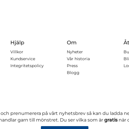
Hjälp
Om
Åt
Villkor
Nyheter
Bu
Kundservice
Vår historia
Bli
Integritetspolicy
Press
Lo
Blogg
 och prenumerera på vårt nyhetsbrev så kan du ladda 
andlar garn till mönstret. Du ser vilka som är
gratis
när 