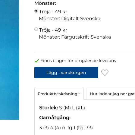
Mönster:
Tröja -
49 kr
Mönster: Digitalt Svenska
Tröja -
49 kr
Mönster: Färgutskrift Svenska
Finns i lager för omgående leverans
Lägg i varukorgen
Produktbeskrivning
Hur laddar jag ner gr
Storlek:
S (M) L (XL)
Garnåtgång:
3 (3) 4 (4) n. fg 1 (fg 133)