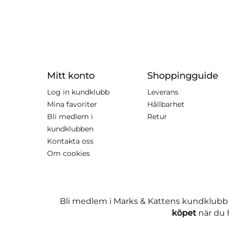
Mitt konto
Shoppingguide
Log in kundklubb
Leverans
Mina favoriter
Hållbarhet
Bli medlem i
Retur
kundklubben
Kontakta oss
Om cookies
Bli medlem i Marks & Kattens kundklubb
köpet
när du h