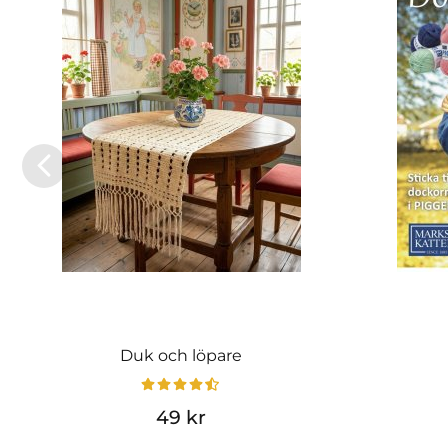
Duk och löpare
49 kr