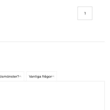
atismönster?
Vanliga frågor