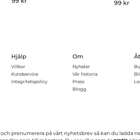
99 kr
99 kr
Hjälp
Om
Åt
Villkor
Nyheter
Bu
Kundservice
Vår historia
Bli
Integritetspolicy
Press
Lo
Blogg
 och prenumerera på vårt nyhetsbrev så kan du ladda 