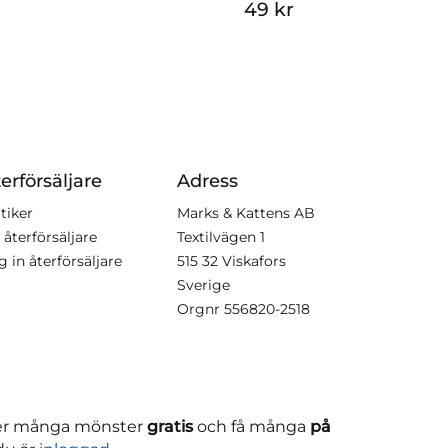
49 kr
erförsäljare
Adress
tiker
Marks & Kattens AB
 återförsäljare
Textilvägen 1
g in återförsäljare
515 32 Viskafors
Sverige
Orgnr
556820-2518
ner många mönster
gratis
och få många
på