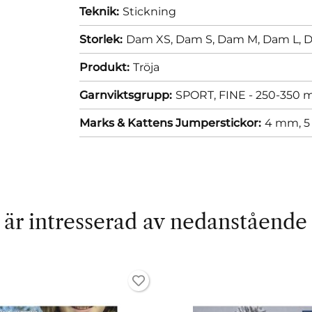
Teknik:
Stickning
Storlek:
Dam XS,
Dam S,
Dam M,
Dam L,
D
Produkt:
Tröja
Garnviktsgrupp:
SPORT, FINE - 250-350 m
Marks & Kattens Jumperstickor:
4 mm,
5
är intresserad av nedanstående