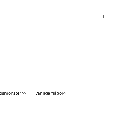
atismönster?
Vanliga frågor