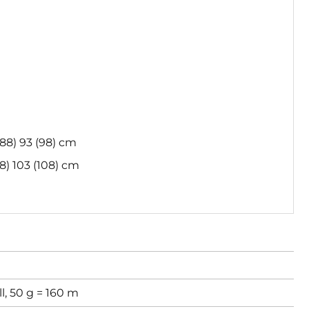
(88) 93 (98) cm
8) 103 (108) cm
l, 50 g = 160 m