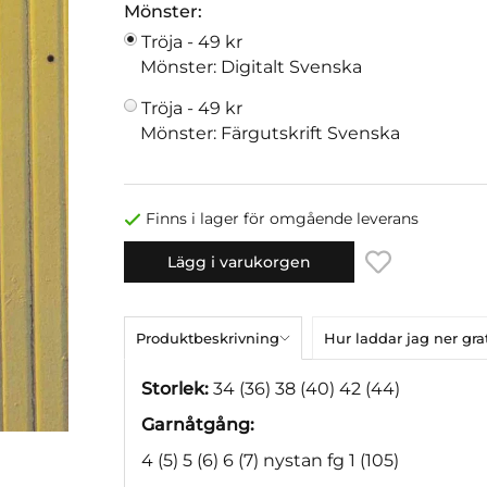
Mönster:
Tröja -
49 kr
Mönster: Digitalt Svenska
Tröja -
49 kr
Mönster: Färgutskrift Svenska
Finns i lager för omgående leverans
Lägg i varukorgen
Produktbeskrivning
Hur laddar jag ner gr
Storlek:
34 (36) 38 (40) 42 (44)
Garnåtgång:
4 (5) 5 (6) 6 (7) nystan fg 1 (105)