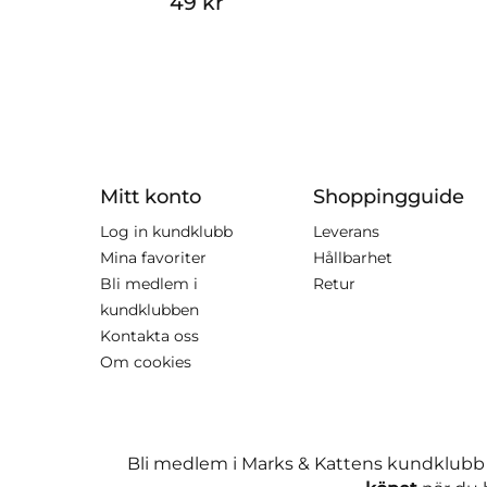
49 kr
Mitt konto
Shoppingguide
Log in kundklubb
Leverans
Mina favoriter
Hållbarhet
Bli medlem i
Retur
kundklubben
Kontakta oss
Om cookies
Bli medlem i Marks & Kattens kundklubb