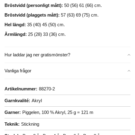
Bröstvidd (personligt mått):
50 (56) 61 (66) cm.
Bröstvidd (plaggets mått):
57 (63) 69 (75) cm.
Hel längd:
35 (40) 45 (50) cm.
Ärmlängd:
25 (28) 33 (36) cm.
Hur laddar jag ner gratismönster?
Vanliga frågor
Artikelnummer:
88270-2
Garnkvalité:
Akryl
Garner:
Piggelen, 100 % Akryl, 25 g = 121 m
Teknik:
Stickning