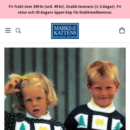
Fri frakt över 399 kr (ord. 49 kr). Snabb leverans (1-3 dagar). Fri
retur och 30 dagars öppet köp för klubbmedlemmar.