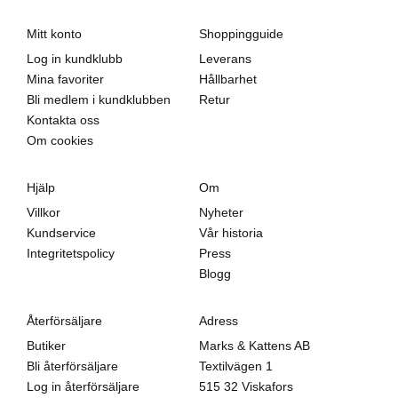
Mitt konto
Shoppingguide
Log in kundklubb
Leverans
Mina favoriter
Hållbarhet
Bli medlem i kundklubben
Retur
Kontakta oss
Om cookies
Hjälp
Om
Villkor
Nyheter
Kundservice
Vår historia
Integritetspolicy
Press
Blogg
Återförsäljare
Adress
Butiker
Marks & Kattens AB
Bli återförsäljare
Textilvägen 1
Log in återförsäljare
515 32 Viskafors