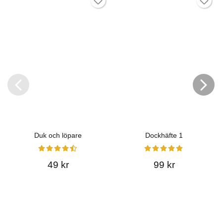
Duk och löpare
Dockhäfte 1
49 kr
99 kr