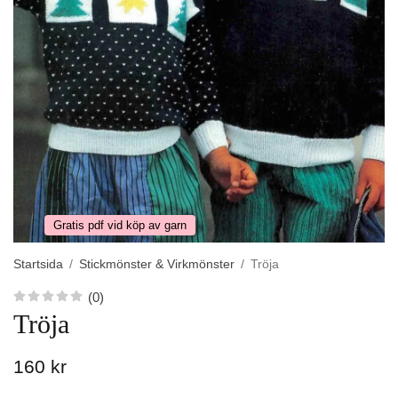
Gratis pdf vid köp av garn
Startsida
/
Stickmönster & Virkmönster
/
Tröja
(0)
Tröja
160 kr