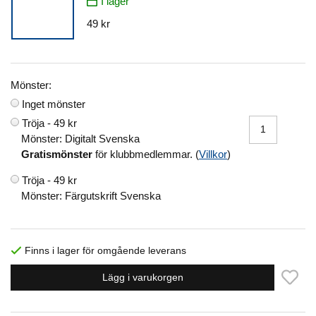
I lager
49 kr
Mönster:
Inget mönster
Tröja -
49 kr
Mönster: Digitalt Svenska
Gratismönster
för klubbmedlemmar. (
Villkor
)
Tröja -
49 kr
Mönster: Färgutskrift Svenska
Finns i lager för omgående leverans
Lägg i varukorgen