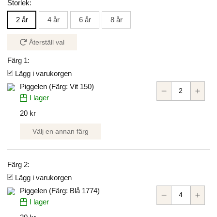
Storlek:
2 år
4 år
6 år
8 år
Återställ val
Färg 1:
Lägg i varukorgen
Piggelen (Färg: Vit 150)
I lager
20 kr
Välj en annan färg
Färg 2:
Lägg i varukorgen
Piggelen (Färg: Blå 1774)
I lager